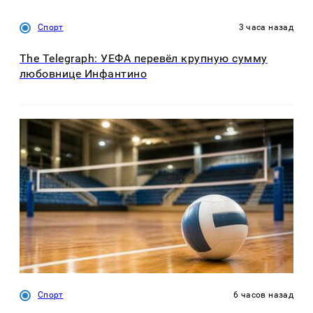
Спорт
3 часа назад
The Telegraph: УЕФА перевёл крупную сумму
любовнице Инфантино
Спорт
6 часов назад