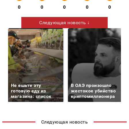
0
0
0
0
0
Следующая новость ↓
Не ешьте эту
В ОАЭ произошло
готовую еду из
жестокое убийство
магазина: список
криптомиллионера
Следующая новость