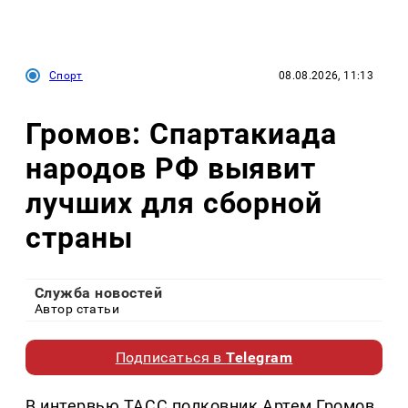
Спорт
08.08.2026, 11:13
Громов: Спартакиада
народов РФ выявит
лучших для сборной
страны
Служба новостей
Автор статьи
Подписаться в
Telegram
В интервью ТАСС полковник Артем Громов,