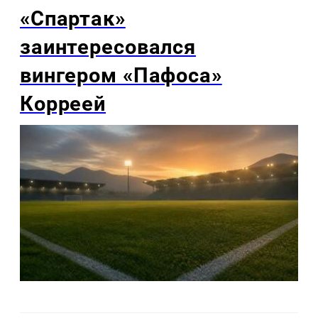
«Спартак»
заинтересовался
вингером «Пафоса»
Корреей