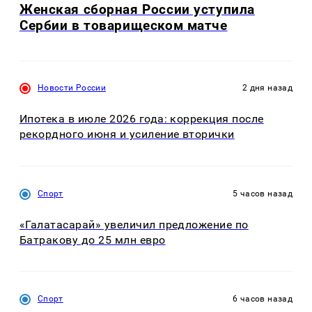
Женская сборная России уступила
Сербии в товарищеском матче
Новости России
2 дня назад
Ипотека в июле 2026 года: коррекция после
рекордного июня и усиление вторички
Спорт
5 часов назад
«Галатасарай» увеличил предложение по
Батракову до 25 млн евро
Спорт
6 часов назад