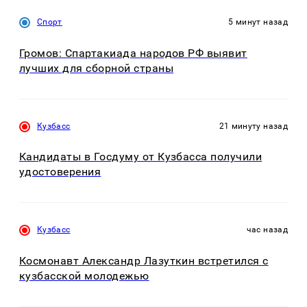
Спорт
5 минут назад
Громов: Спартакиада народов РФ выявит
лучших для сборной страны
Кузбасс
21 минуту назад
Кандидаты в Госдуму от Кузбасса получили
удостоверения
Кузбасс
час назад
Космонавт Александр Лазуткин встретился с
кузбасской молодежью