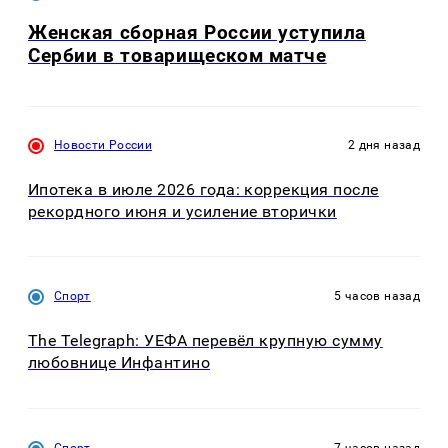
Женская сборная России уступила
Сербии в товарищеском матче
Новости России
2 дня назад
Ипотека в июле 2026 года: коррекция после
рекордного июня и усиление вторички
Спорт
5 часов назад
The Telegraph: УЕФА перевёл крупную сумму
любовнице Инфантино
Спорт
7 часов назад