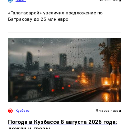
«Галатасарай» увеличил предложение по
Батракову до 25 млн евро
Кузбасс
9 часов назад
Погода в Кузбассе 8 августа 2026 года:
дожди и грозы