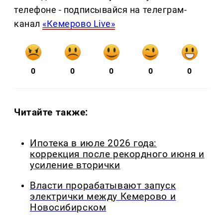
телефоне - подписывайся на телеграм-
канал
«Кемерово Live»
0
0
0
0
0
Читайте также:
Ипотека в июле 2026 года:
коррекция после рекордного июня и
усиление вторички
Власти прорабатывают запуск
электрички между Кемерово и
Новосибирском