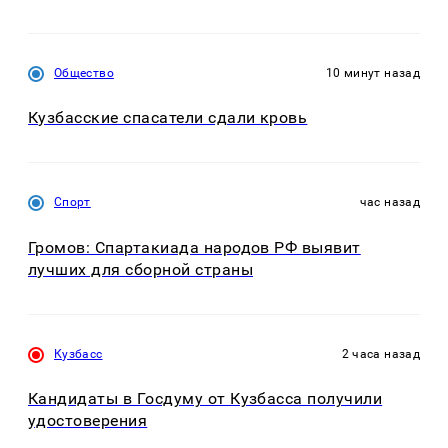
Общество
10 минут назад
Кузбасские спасатели сдали кровь
Спорт
час назад
Громов: Спартакиада народов РФ выявит
лучших для сборной страны
Кузбасс
2 часа назад
Кандидаты в Госдуму от Кузбасса получили
удостоверения