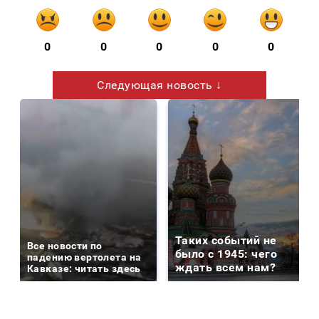
0
0
0
0
0
Следующая новость ↓
Таких событий не
Все новости по
было с 1945: чего
падению вертолета на
ждать всем нам?
Кавказе: читать здесь