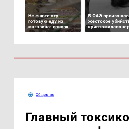
Не ешьте эту
В ОАЭ произошло
готовую еду из
жестокое убийст
магазина: список
криптомиллионе
Общество
Главный токсико