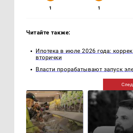
1
1
Читайте также:
Ипотека в июле 2026 года: корре
вторички
Власти прорабатывают запуск эл
След