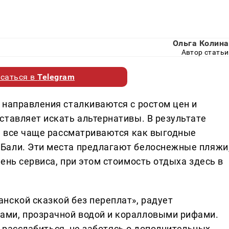
Ольга Колина
Автор статьи
саться в
Telegram
 направления сталкиваются с ростом цен и
ставляет искать альтернативы. В результате
я, все чаще рассматриваются как выгодные
Бали. Эти места предлагают белоснежные пляжи
ень сервиса, при этом стоимость отдыха здесь в
нской сказкой без переплат», радует
ми, прозрачной водой и коралловыми рифами.
ют расслабиться, не заботясь о дополнительных