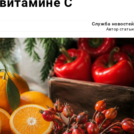
 витамине С
Служба новостей
Автор статьи