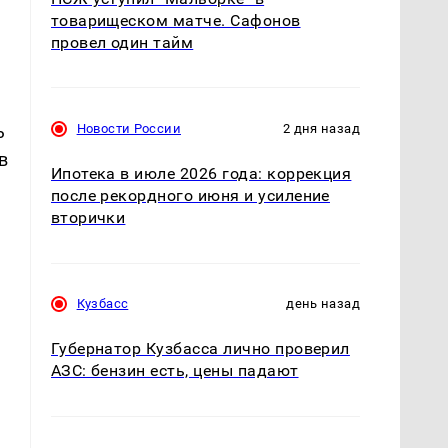
товарищеском матче. Сафонов
провел один тайм
ь
Новости России
2 дня назад
в
Ипотека в июле 2026 года: коррекция
после рекордного июня и усиление
вторички
Кузбасс
день назад
Губернатор Кузбасса лично проверил
АЗС: бензин есть, цены падают