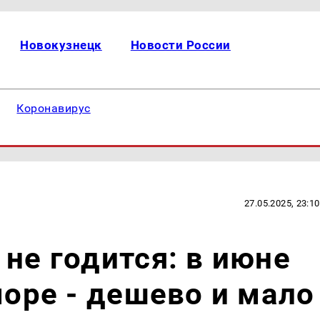
Новокузнецк
Новости России
Коронавирус
27.05.2025, 23:10
 не годится: в июне
море - дешево и мало