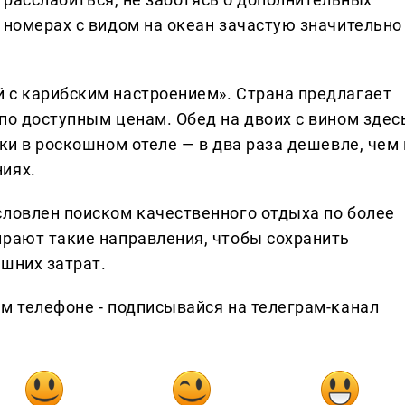
 номерах с видом на океан зачастую значительно
 с карибским настроением». Страна предлагает
по доступным ценам. Обед на двоих с вином здес
тки в роскошном отеле — в два раза дешевле, чем 
иях.
словлен поиском качественного отдыха по более
ирают такие направления, чтобы сохранить
ишних затрат.
ем телефоне - подписывайся на телеграм-канал