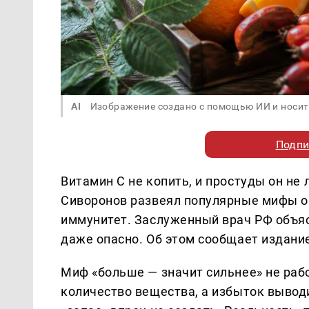
AI
Изображение создано с помощью ИИ и носит
Подпи
Витамин С не копить, и простуды он не
Сиворонов развеял популярные мифы о 
иммунитет. Заслуженный врач РФ объяс
даже опасно. Об этом сообщает издани
Миф «больше — значит сильнее» не раб
количество вещества, а избыток вывод