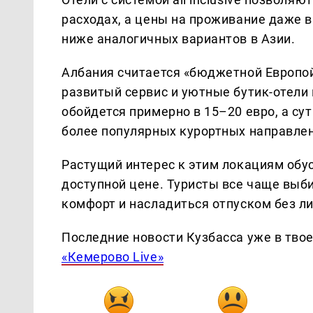
расходах, а цены на проживание даже в
ниже аналогичных вариантов в Азии.
Албания считается «бюджетной Европой
развитый сервис и уютные бутик-отели 
обойдется примерно в 15–20 евро, а су
более популярных курортных направлен
Растущий интерес к этим локациям обу
доступной цене. Туристы все чаще выб
комфорт и насладиться отпуском без л
Последние новости Кузбасса уже в тво
«Кемерово Live»