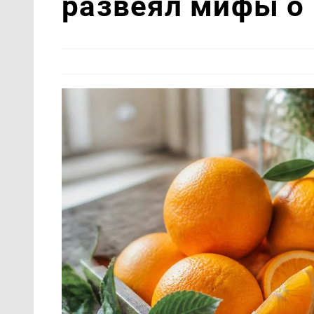
развеял мифы о