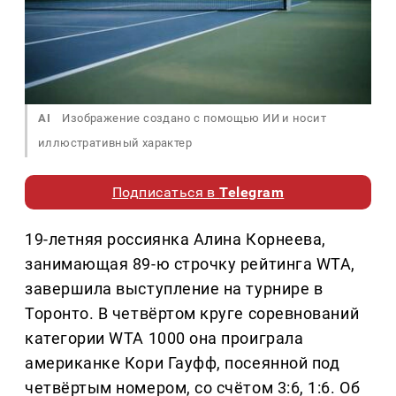
AI
Изображение создано с помощью ИИ и носит
иллюстративный характер
Подписаться в
Telegram
19-летняя россиянка Алина Корнеева,
занимающая 89-ю строчку рейтинга WTA,
завершила выступление на турнире в
Торонто. В четвёртом круге соревнований
категории WTA 1000 она проиграла
американке Кори Гауфф, посеянной под
четвёртым номером, со счётом 3:6, 1:6. Об