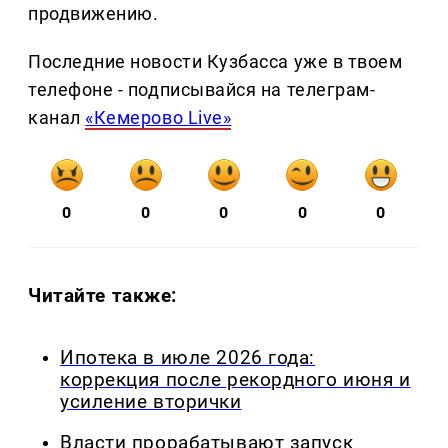
продвижению.
Последние новости Кузбасса уже в твоем
телефоне - подписывайся на телеграм-
канал
«Кемерово Live»
0
0
0
0
0
Читайте также:
Ипотека в июле 2026 года:
коррекция после рекордного июня и
усиление вторички
Власти прорабатывают запуск