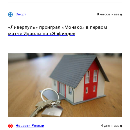
Спорт
8 часов назад
«Ливерпуль» проиграл «Монако» в первом
матче Ираолы на «Энфилде»
Новости России
4 дня назад