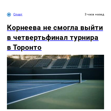
Спорт
3 часа назад
Корнеева не смогла выйти
в четвертьфинал турнира
в Торонто