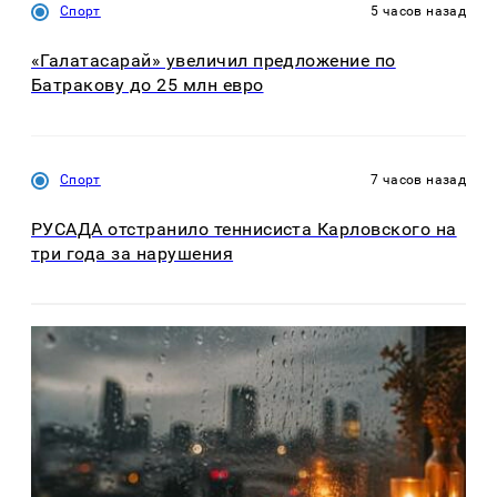
Спорт
5 часов назад
«Галатасарай» увеличил предложение по
Батракову до 25 млн евро
Спорт
7 часов назад
РУСАДА отстранило теннисиста Карловского на
три года за нарушения