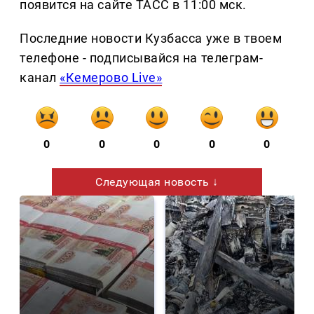
появится на сайте ТАСС в 11:00 мск.
Последние новости Кузбасса уже в твоем
телефоне - подписывайся на телеграм-
канал
«Кемерово Live»
0
0
0
0
0
Следующая новость ↓