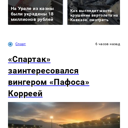
На Урале из казны
Как выглядит место
были украдены 18
крушение вертолета на
миллионов рублей
Кавказе: смотреть
Спорт
6 часов назад
«Спартак»
заинтересовался
вингером «Пафоса»
Корреей