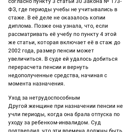
согласно пункту 3 статьи 30 Закона № 173-
ФЗ, где периоды учебы не учитывались в
стаже. В её деле не оказалось копии
диплома. Позже она узнала, что, если
рассматривать её учебу по пункту 4 этой
же статьи, которая включает её в стаж до
2002 года, размер пенсии может
увеличиться. В суде ей удалось добиться
перерасчета пенсии и вернуть
недополученные средства, начиная с
момента назначения.
Уход за нетрудоспособным
Другой женщине при назначении пенсии не
учли периоды, когда она брала отпуска по
уходу за ребенком-инвалидом. Суд
подтвердил, что эти времена должны быть