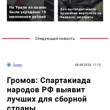
На Урале из казны
Как выглядит место
были украдены 18
крушение вертолета на
миллионов рублей
Кавказе: смотреть
Следующая новость
Спорт
08.08.2026, 11:13
Громов: Спартакиада
народов РФ выявит
лучших для сборной
страны