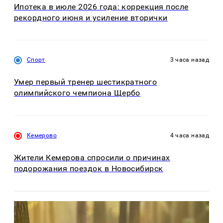
Ипотека в июле 2026 года: коррекция после
рекордного июня и усиление вторички
Спорт
3 часа назад
Умер первый тренер шестикратного
олимпийского чемпиона Щербо
Кемерово
4 часа назад
Жители Кемерова спросили о причинах
подорожания поездок в Новосибирск