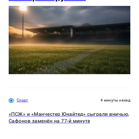
Спорт
4 минуты назад
«ПСЖ» и «Манчестер Юнайтед» сыграли вничью,
Сафонов заменён на 77-й минуте