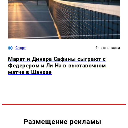
Спорт
6 часов назад
Марат и Динара Сафины сыграют с
Федерером и Ли На в выставочном
матче в Шанхае
Размещение рекламы