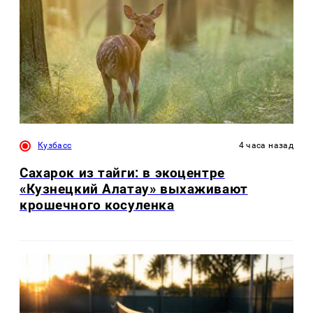
Кузбасс
4 часа назад
Сахарок из тайги: в экоцентре
«Кузнецкий Алатау» выхаживают
крошечного косуленка