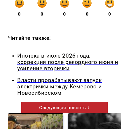
0
0
0
0
0
Читайте также:
Ипотека в июле 2026 года:
коррекция после рекордного июня и
усиление вторички
Власти прорабатывают запуск
электрички между Кемерово и
Новосибирском
Следующая новость ↓