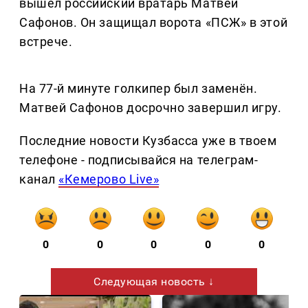
вышел российский вратарь Матвей
Сафонов. Он защищал ворота «ПСЖ» в этой
встрече.
На 77-й минуте голкипер был заменён.
Матвей Сафонов досрочно завершил игру.
Последние новости Кузбасса уже в твоем
телефоне - подписывайся на телеграм-
канал
«Кемерово Live»
0
0
0
0
0
Следующая новость ↓