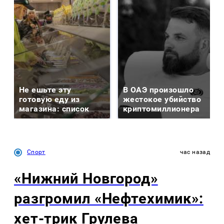
Не ешьте эту
В ОАЭ произошло
готовую еду из
жестокое убийство
магазина: список
криптомиллионера
Спорт
час назад
«Нижний Новгород»
разгромил «Нефтехимик»:
хет-трик Грулева