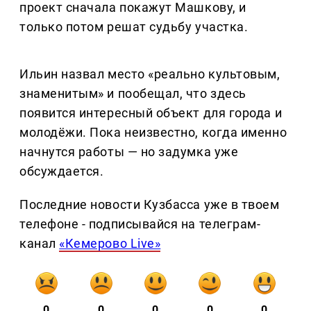
проект сначала покажут Машкову, и
только потом решат судьбу участка.
Ильин назвал место «реально культовым,
знаменитым» и пообещал, что здесь
появится интересный объект для города и
молодёжи. Пока неизвестно, когда именно
начнутся работы — но задумка уже
обсуждается.
Последние новости Кузбасса уже в твоем
телефоне - подписывайся на телеграм-
канал
«Кемерово Live»
0
0
0
0
0