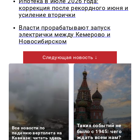
Ипотека в июле 2026 года:
коррекция после рекордного июня и
усиление вторички
Власти прорабатывают запуск
электрички между Кемерово и
Новосибирском
Следующая новость ↓
Таких событий не
Все новости по
было с 1945: чего
падению вертолета на
ждать всем нам?
Кавказе: читать здесь