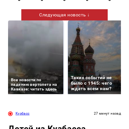
Следующая новость ↓
Таких событий не
Все новости по
было с 1945: чего
падению вертолета на
ждать всем нам?
Кавказе: читать здесь
Кузбасс
27 минут назад
Детей из Кузбасса