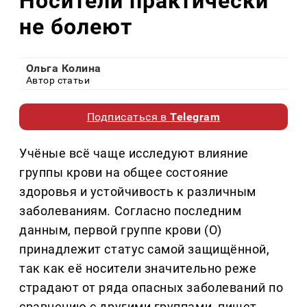
Носители практически
не болеют
Ольга Колина
Автор статьи
Подписаться в
Telegram
Учёные всё чаще исследуют влияние
группы крови на общее состояние
здоровья и устойчивость к различным
заболеваниям. Согласно последним
данным, первой группе крови (O)
принадлежит статус самой защищённой,
так как её носители значительно реже
страдают от ряда опасных заболеваний по
сравнению с другими группами, пишет