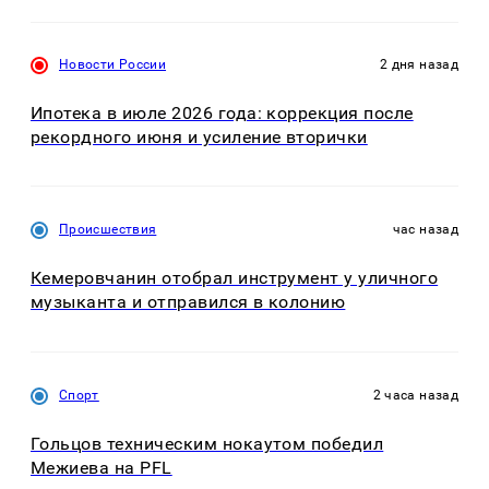
Новости России
2 дня назад
Ипотека в июле 2026 года: коррекция после
рекордного июня и усиление вторички
Происшествия
час назад
Кемеровчанин отобрал инструмент у уличного
музыканта и отправился в колонию
Спорт
2 часа назад
Гольцов техническим нокаутом победил
Межиева на PFL