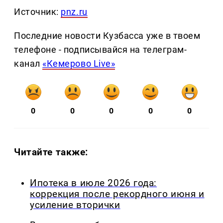
Источник:
pnz.ru
Последние новости Кузбасса уже в твоем
телефоне - подписывайся на телеграм-
канал
«Кемерово Live»
0
0
0
0
0
Читайте также:
Ипотека в июле 2026 года:
коррекция после рекордного июня и
усиление вторички