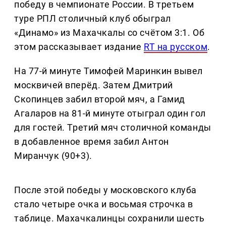
победу в чемпионате России. В третьем
туре РПЛ столичный клуб обыграл
«Динамо» из Махачкалы со счётом 3:1. Об
этом рассказывает издание
RT на русском
.
На 77-й минуте Тимофей Маринкин вывел
москвичей вперёд. Затем Дмитрий
Скопинцев забил второй мяч, а Гамид
Агаларов на 81-й минуте отыграл один гол
для гостей. Третий мяч столичной команды
в добавленное время забил Антон
Миранчук (90+3).
После этой победы у московского клуба
стало четыре очка и восьмая строчка в
таблице. Махачкалинцы сохранили шесть