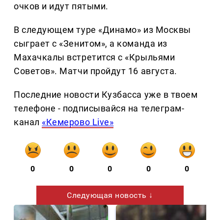
очков и идут пятыми.
В следующем туре «Динамо» из Москвы
сыграет с «Зенитом», а команда из
Махачкалы встретится с «Крыльями
Советов». Матчи пройдут 16 августа.
Последние новости Кузбасса уже в твоем
телефоне - подписывайся на телеграм-
канал
«Кемерово Live»
0
0
0
0
0
Следующая новость ↓