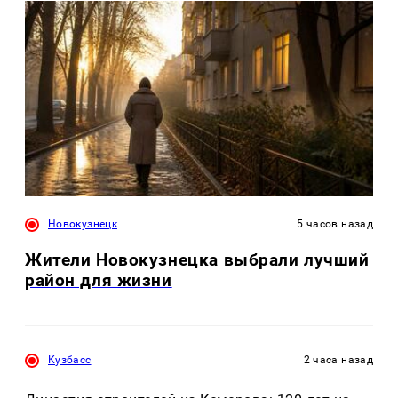
Новокузнецк
5 часов назад
Жители Новокузнецка выбрали лучший
район для жизни
Кузбасс
2 часа назад