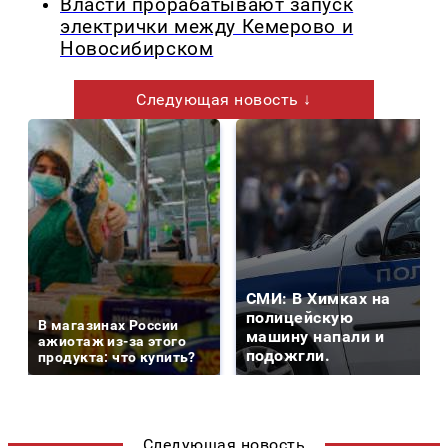
Власти прорабатывают запуск
электрички между Кемерово и
Новосибирском
Следующая новость ↓
СМИ: В Химках на
полицейскую
В магазинах России
машину напали и
ажиотаж из-за этого
подожгли.
продукта: что купить?
Следующая новость