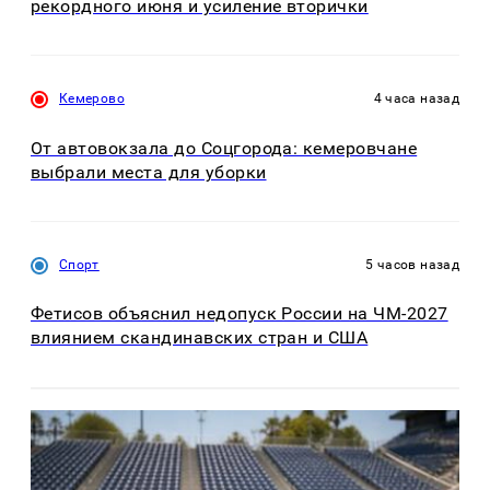
рекордного июня и усиление вторички
Кемерово
4 часа назад
От автовокзала до Соцгорода: кемеровчане
выбрали места для уборки
Спорт
5 часов назад
Фетисов объяснил недопуск России на ЧМ-2027
влиянием скандинавских стран и США