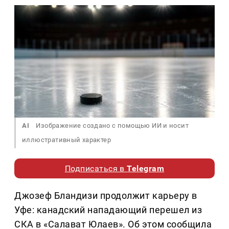
AI
Изображение создано с помощью ИИ и носит
иллюстративный характер
Подписаться в
Telegram
Джозеф Бландизи продолжит карьеру в
Уфе: канадский нападающий перешел из
СКА в «Салават Юлаев». Об этом сообщила