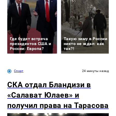
Где будет встреча
Такую зиму в России
президентов США и
никто не ждал: как
России: Европа?
так?!
Спорт
24 минуты назад
СКА отдал Бландизи в
«Салават Юлаев» и
получил права на Тарасова