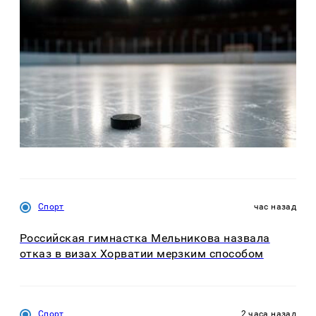
Спорт
час назад
Российская гимнастка Мельникова назвала
отказ в визах Хорватии мерзким способом
Спорт
2 часа назад