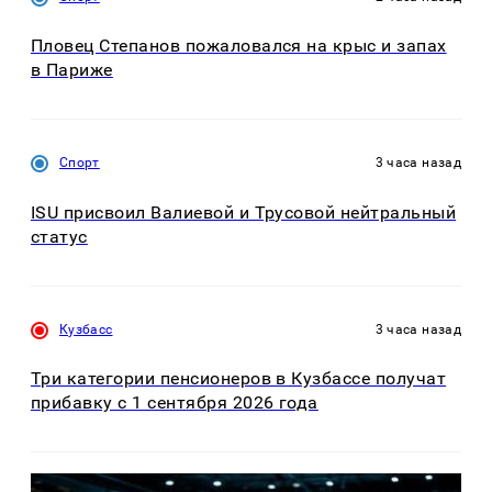
Пловец Степанов пожаловался на крыс и запах
в Париже
Спорт
3 часа назад
ISU присвоил Валиевой и Трусовой нейтральный
статус
Кузбасс
3 часа назад
Три категории пенсионеров в Кузбассе получат
прибавку с 1 сентября 2026 года