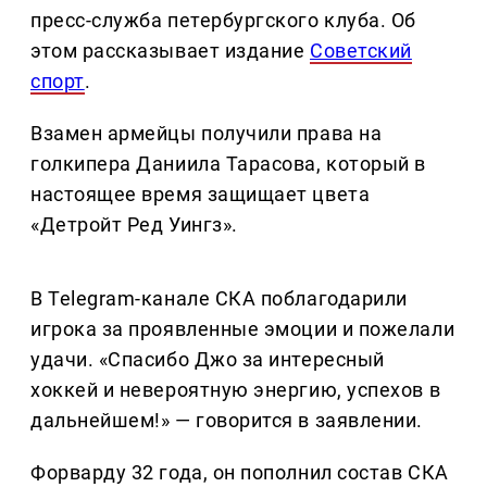
пресс-служба петербургского клуба. Об
этом рассказывает издание
Советский
спорт
.
Взамен армейцы получили права на
голкипера Даниила Тарасова, который в
настоящее время защищает цвета
«Детройт Ред Уингз».
В Telegram-канале СКА поблагодарили
игрока за проявленные эмоции и пожелали
удачи. «Спасибо Джо за интересный
хоккей и невероятную энергию, успехов в
дальнейшем!» — говорится в заявлении.
Форварду 32 года, он пополнил состав СКА