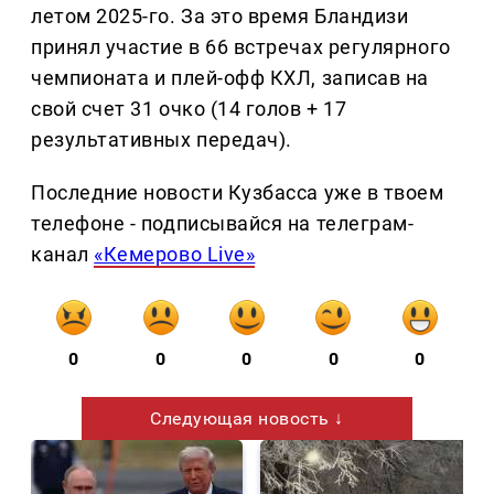
летом 2025-го. За это время Бландизи
принял участие в 66 встречах регулярного
чемпионата и плей-офф КХЛ, записав на
свой счет 31 очко (14 голов + 17
результативных передач).
Последние новости Кузбасса уже в твоем
телефоне - подписывайся на телеграм-
канал
«Кемерово Live»
0
0
0
0
0
Следующая новость ↓