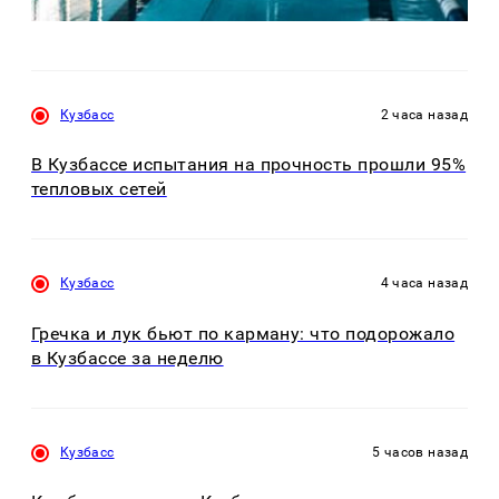
Кузбасс
2 часа назад
В Кузбассе испытания на прочность прошли 95%
тепловых сетей
Кузбасс
4 часа назад
Гречка и лук бьют по карману: что подорожало
в Кузбассе за неделю
Кузбасс
5 часов назад