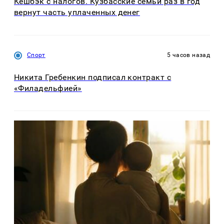
Кешбэк с налогов. Кузбасские семьи раз в год
вернут часть уплаченных денег
Спорт
5 часов назад
Никита Гребенкин подписал контракт с
«Филадельфией»