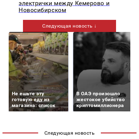
электрички между Кемерово и
Новосибирском
Следующая новость ↓
Не ешьте эту
В ОАЭ произошло
готовую еду из
жестокое убийство
магазина: список
криптомиллионера
Следующая новость