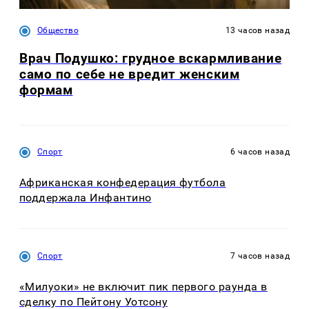
Общество
13 часов назад
Врач Подушко: грудное вскармливание
само по себе не вредит женским
формам
Спорт
6 часов назад
Африканская конфедерация футбола
поддержала Инфантино
Спорт
7 часов назад
«Милуоки» не включит пик первого раунда в
сделку по Пейтону Уотсону