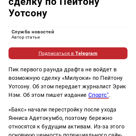
сделку по Пейтону
Уотсону
Служба новостей
Автор статьи
Подписаться в
Telegram
Пик первого раунда драфта не войдет в
возможную сделку «Милуоки» по Пейтону
Уотсону. Об этом передает журналист Эрик
Нэм. Об этом пишет издание
Спортс"
.
«Бакс» начали перестройку после ухода
Янниса Адетокумбо, поэтому бережно
относятся к будущим активам. Из-за этого
основную ценность потенциального сайн-