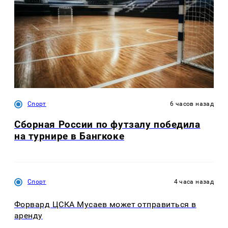
Спорт
6 часов назад
Сборная России по футзалу победила
на турнире в Бангкоке
Спорт
4 часа назад
Форвард ЦСКА Мусаев может отправиться в
аренду