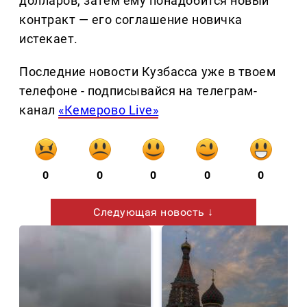
долларов, затем ему понадобится новый
контракт — его соглашение новичка
истекает.
Последние новости Кузбасса уже в твоем
телефоне - подписывайся на телеграм-
канал
«Кемерово Live»
0
0
0
0
0
Следующая новость ↓