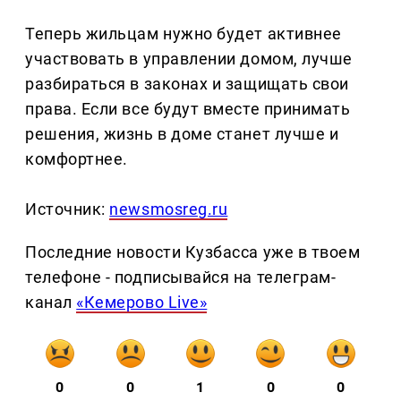
Теперь жильцам нужно будет активнее
участвовать в управлении домом, лучше
разбираться в законах и защищать свои
права. Если все будут вместе принимать
решения, жизнь в доме станет лучше и
комфортнее.
Источник:
newsmosreg.ru
Последние новости Кузбасса уже в твоем
телефоне - подписывайся на телеграм-
канал
«Кемерово Live»
0
0
1
0
0