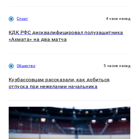
Спорт
4 часа назад
КДК РФС дисквалифицировал полузащитника
«Ахмата» на два матча
Общество
5 часов назад
Кузбассовцам рассказали, как добиться
отпуска при нежелании начальника