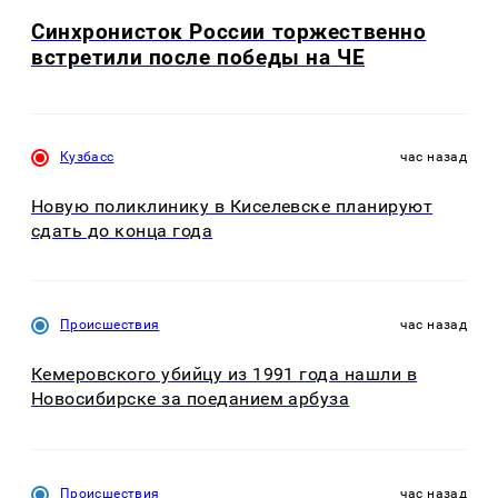
Синхронисток России торжественно
встретили после победы на ЧЕ
Кузбасс
час назад
Новую поликлинику в Киселевске планируют
сдать до конца года
Происшествия
час назад
Кемеровского убийцу из 1991 года нашли в
Новосибирске за поеданием арбуза
Происшествия
час назад