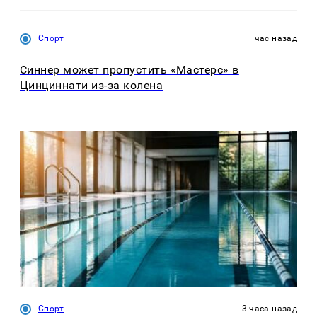
Спорт
час назад
Синнер может пропустить «Мастерс» в
Цинциннати из-за колена
Спорт
3 часа назад