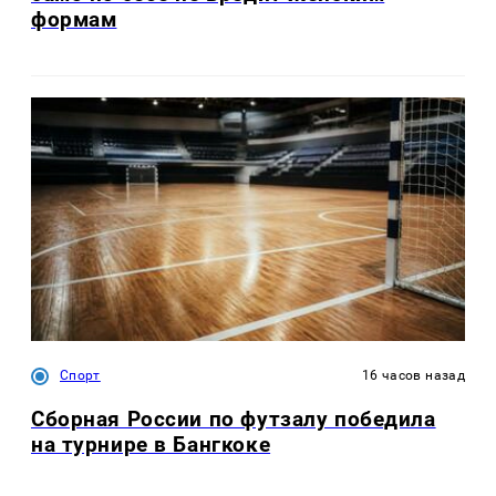
формам
Спорт
16 часов назад
Сборная России по футзалу победила
на турнире в Бангкоке