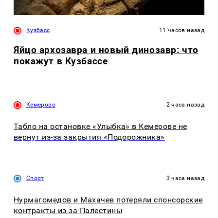
Кузбасс
11 часов назад
Яйцо архозавра и новый динозавр: что
покажут в Кузбассе
Кемерово
2 часа назад
Табло на остановке «Улыбка» в Кемерове не
вернут из-за закрытия «Подорожника»
Спорт
3 часа назад
Нурмагомедов и Махачев потеряли спонсорские
контракты из-за Палестины