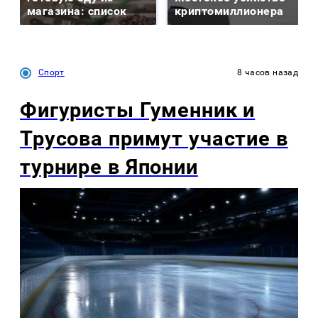
магазина: список
криптомиллионера
Спорт
8 часов назад
Фигуристы Гуменник и
Трусова примут участие в
турнире в Японии