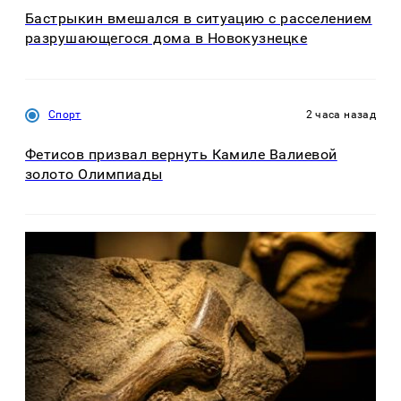
Бастрыкин вмешался в ситуацию с расселением
разрушающегося дома в Новокузнецке
Спорт
2 часа назад
Фетисов призвал вернуть Камиле Валиевой
золото Олимпиады