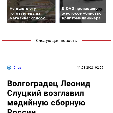
Не ешьте эту
В ОАЭ произошло
готовую еду из
жестокое убийство
магазина: список
криптомиллионера
Следующая новость
Спорт
11.08.2026, 02:59
Волгоградец Леонид
Слуцкий возглавил
медийную сборную
России