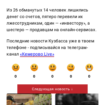
Из 26 обманутых 14 человек лишились
денег со счетов, пятеро перевели их
лжесотрудникам, один — «инвестору», а
шестеро — продавцам на онлайн-сервисах.
Последние новости Кузбасса уже в твоем
телефоне - подписывайся на телеграм-
канал
«Кемерово Live»
0
0
0
0
0
Следующая новость ↓