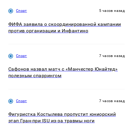
Спорт
5 часов назад
ФИФА заявила о скоординированной кампании
против организации и Инфантино
Спорт
7 часов назад
Сафонов назвал матч с «Манчестер Юнайтед»
полезным спаррингом
Спорт
7 часов назад
Фигуристка Костылева пропустит юниорский
этап Гран-при ISU из-за травмы ноги