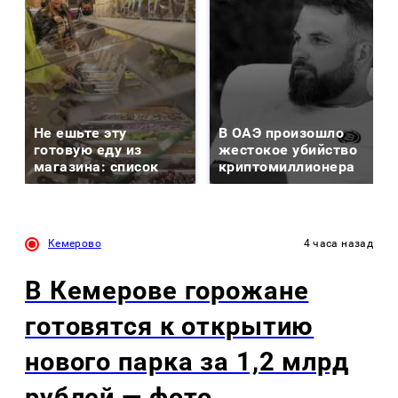
Не ешьте эту
В ОАЭ произошло
готовую еду из
жестокое убийство
магазина: список
криптомиллионера
Кемерово
4 часа назад
В Кемерове горожане
готовятся к открытию
нового парка за 1,2 млрд
рублей — фото