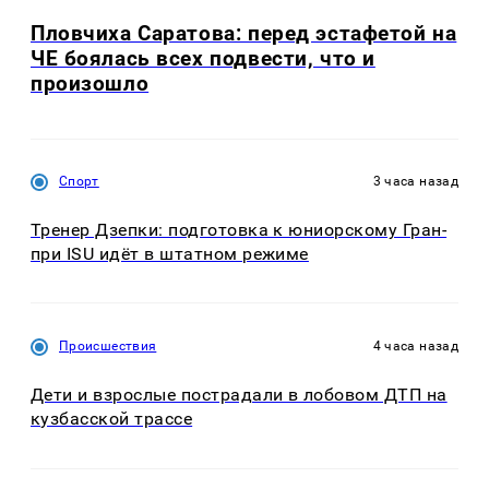
Пловчиха Саратова: перед эстафетой на
ЧЕ боялась всех подвести, что и
произошло
Спорт
3 часа назад
Тренер Дзепки: подготовка к юниорскому Гран-
при ISU идёт в штатном режиме
Происшествия
4 часа назад
Дети и взрослые пострадали в лобовом ДТП на
кузбасской трассе