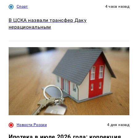
Спорт
4 часа назад
В ЦСКА назвали трансфер Даку
нерациональным
Новости России
4 дня назад
Ипотека в июле 2026 года: коррекция