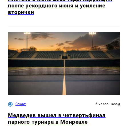
после рекордного июня и усиление
вторички
Спорт
6 часов назад
Медведев вышел в четвертьфинал
парного турнира в Монреале