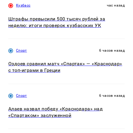
Кузбасс
час назад
Штрафы превысили 500 тысяч рублей за
неделю: итоги проверок кузбасских УК
Спорт
6 часов назад
Оздоев сравнил матч «Спартак» — «Краснодар»
с топ-играми в Греции
Спорт
6 часов назад
Алаев назвал победу «Краснодара» над
«Спартаком» заслуженной