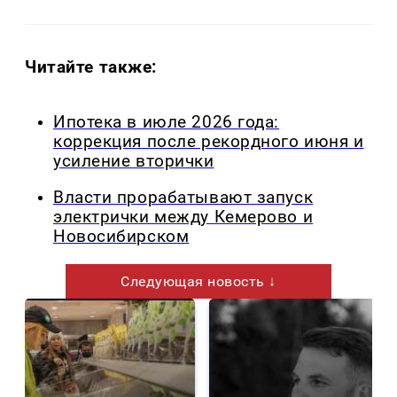
Читайте также:
Ипотека в июле 2026 года:
коррекция после рекордного июня и
усиление вторички
Власти прорабатывают запуск
электрички между Кемерово и
Новосибирском
Следующая новость ↓