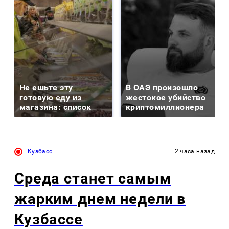
Не ешьте эту
В ОАЭ произошло
готовую еду из
жестокое убийство
магазина: список
криптомиллионера
Кузбасс
2 часа назад
Среда станет самым
жарким днем недели в
Кузбассе