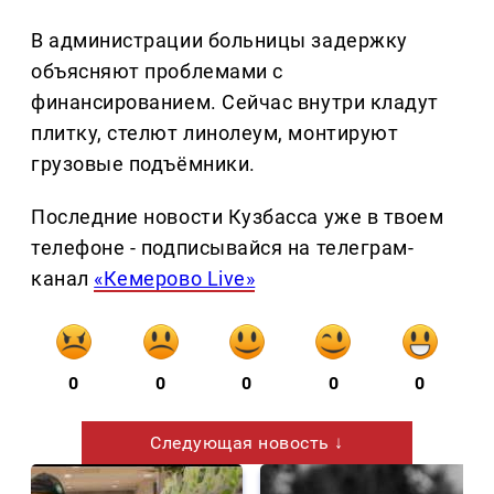
В администрации больницы задержку
объясняют проблемами с
финансированием. Сейчас внутри кладут
плитку, стелют линолеум, монтируют
грузовые подъёмники.
Последние новости Кузбасса уже в твоем
телефоне - подписывайся на телеграм-
канал
«Кемерово Live»
0
0
0
0
0
Следующая новость ↓