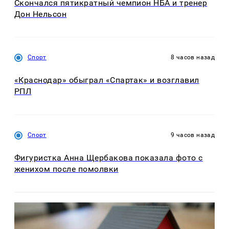
Скончался пятикратный чемпион НБА и тренер
Дон Нельсон
Спорт
8 часов назад
«Краснодар» обыграл «Спартак» и возглавил
РПЛ
Спорт
9 часов назад
Фигуристка Анна Щербакова показала фото с
женихом после помолвки