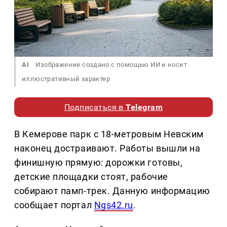
AI
Изображение создано с помощью ИИ и носит
иллюстративный характер
Подписаться в
Telegram
В Кемерове парк с 18-метровым Невским
наконец достраивают. Работы вышли на
финишную прямую: дорожки готовы,
детские площадки стоят, рабочие
собирают памп-трек. Данную информацию
сообщает портал
Ngs42.ru
.