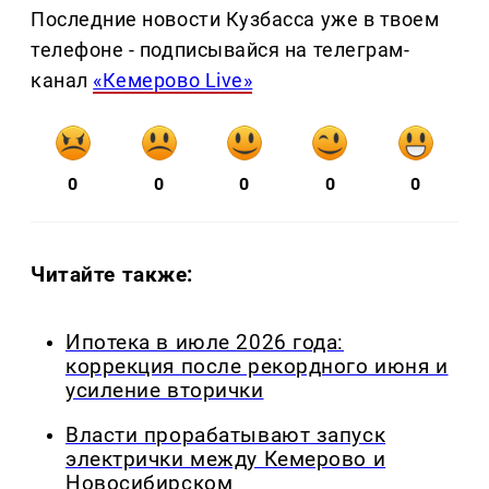
Последние новости Кузбасса уже в твоем
телефоне - подписывайся на телеграм-
канал
«Кемерово Live»
0
0
0
0
0
Читайте также:
Ипотека в июле 2026 года:
коррекция после рекордного июня и
усиление вторички
Власти прорабатывают запуск
электрички между Кемерово и
Новосибирском