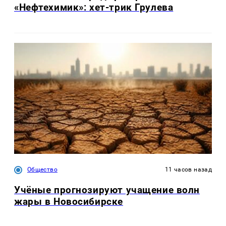
«Нефтехимик»: хет-трик Грулева
Общество
11 часов назад
Учёные прогнозируют учащение волн
жары в Новосибирске