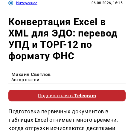
Интересное
06.08.2026, 16:15
Конвертация Excel в
XML для ЭДО: перевод
УПД и ТОРГ-12 по
формату ФНС
Михаил Светлов
Автор статьи
Подписаться в
Telegram
Подготовка первичных документов в
таблицах Excel отнимает много времени,
когда отгрузки исчисляются десятками