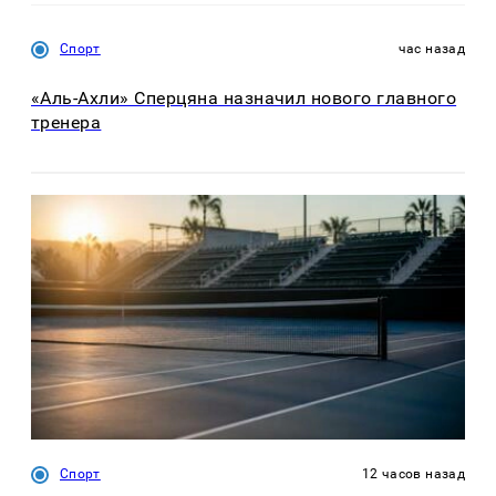
Спорт
час назад
«Аль-Ахли» Сперцяна назначил нового главного
тренера
Спорт
12 часов назад