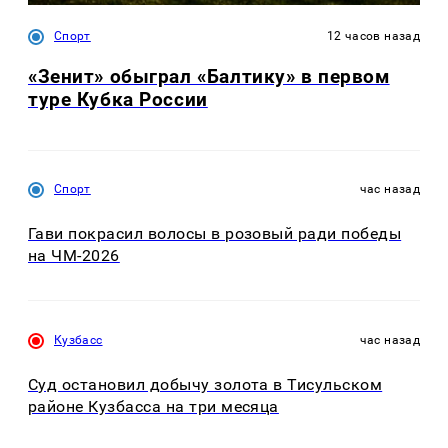
Спорт
12 часов назад
«Зенит» обыграл «Балтику» в первом
туре Кубка России
Спорт
час назад
Гави покрасил волосы в розовый ради победы
на ЧМ-2026
Кузбасс
час назад
Суд остановил добычу золота в Тисульском
районе Кузбасса на три месяца