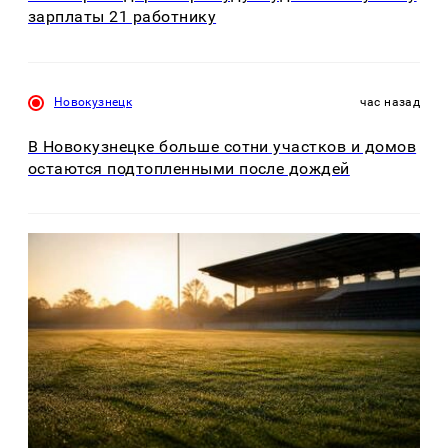
зарплаты 21 работнику
Новокузнецк
час назад
В Новокузнецке больше сотни участков и домов
остаются подтопленными после дождей