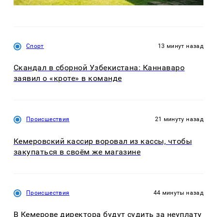
Спорт
13 минут назад
Скандал в сборной Узбекистана: Каннаваро
заявил о «кроте» в команде
Происшествия
21 минуту назад
Кемеровский кассир воровал из кассы, чтобы
закупаться в своём же магазине
Происшествия
44 минуты назад
В Кемерове директора будут судить за неуплату