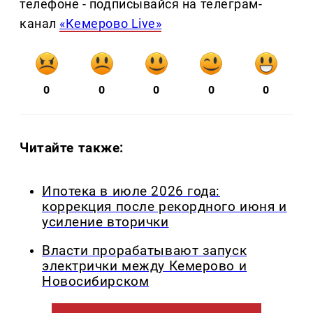
телефоне - подписывайся на телеграм-
канал
«Кемерово Live»
0
0
0
0
0
Читайте также:
Ипотека в июле 2026 года:
коррекция после рекордного июня и
усиление вторички
Власти прорабатывают запуск
электрички между Кемерово и
Новосибирском