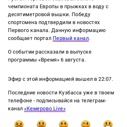
чемпионата Европы в прыжках в воду с
десятиметровой вышки. Победу
спортсмена подтвердили в новостях
Первого канала. Данную информацию
сообщает портал
Первый канал
.
О событии рассказали в выпуске
программы «Время» 6 августа.
Эфир с этой информацией вышел в 22:07.
Последние новости Кузбасса уже в твоем
телефоне - подписывайся на телеграм-
канал
«Кемерово Live»