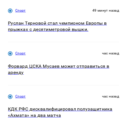
Спорт
49 минут назад
Руслан Терновой стал чемпионом Европы в
прыжках с десятиметровой вышки.
Спорт
час назад
Форвард ЦСКА Мусаев может отправиться в
аренду
Спорт
час назад
КДК РФС дисквалифицировал полузащитника
«Ахмата» на два матча