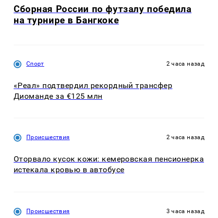
Сборная России по футзалу победила
на турнире в Бангкоке
Спорт
2 часа назад
«Реал» подтвердил рекордный трансфер
Диоманде за €125 млн
Происшествия
2 часа назад
Оторвало кусок кожи: кемеровская пенсионерка
истекала кровью в автобусе
Происшествия
3 часа назад