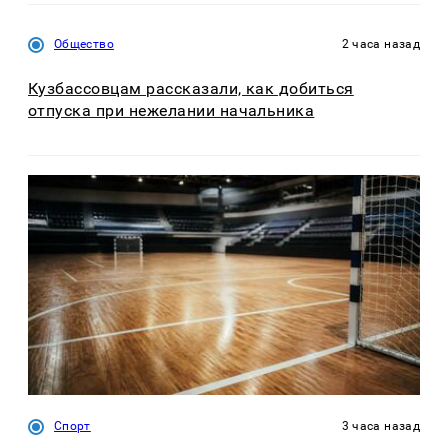
Общество
2 часа назад
Кузбассовцам рассказали, как добиться
отпуска при нежелании начальника
Спорт
3 часа назад