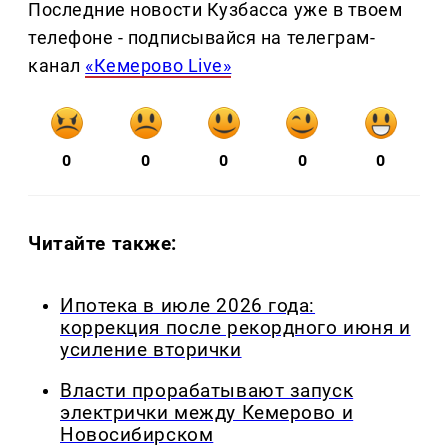
Последние новости Кузбасса уже в твоем
телефоне - подписывайся на телеграм-
канал
«Кемерово Live»
0
0
0
0
0
Читайте также:
Ипотека в июле 2026 года:
коррекция после рекордного июня и
усиление вторички
Власти прорабатывают запуск
электрички между Кемерово и
Новосибирском