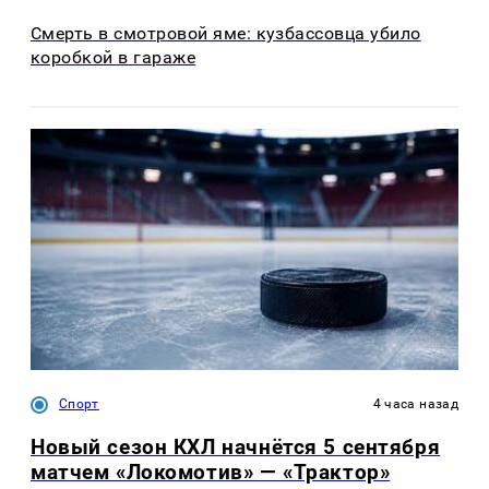
Смерть в смотровой яме: кузбассовца убило
коробкой в гараже
Спорт
4 часа назад
Новый сезон КХЛ начнётся 5 сентября
матчем «Локомотив» — «Трактор»