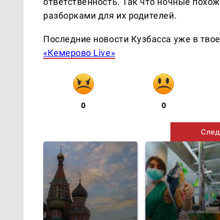
ответственность. Так что ночные пох
разборками для их родителей.
Последние новости Кузбасса уже в тво
«Кемерово Live»
0
0
След