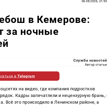
06.08.2026, 21:53
ебош в Кемерове:
т за ночные
ей
Служба новостей
Автор статьи
саться в
Telegram
оцсетях на видео, где компания подростков
ядок. Кадры запечатлели и нецензурную брань, 
а. Всё это происходило в Ленинском районе, а