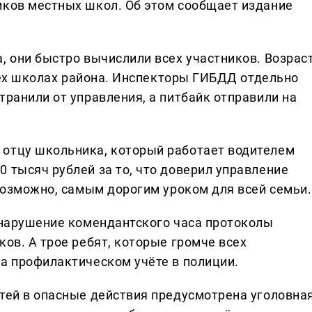
иков местных школ. Об этом сообщает издание
, они быстро вычислили всех участников. Возрас
 трёх школах района. Инспекторы ГИБДД отдельно
транили от управления, а питбайк отправили на
 отцу школьника, который работает водителем
 тысяч рублей за то, что доверил управление
 возможно, самым дорогим уроком для всей семьи.
а нарушение комендантского часа протоколы
ков. А трое ребят, которые громче всех
на профилактическом учёте в полиции.
етей в опасные действия предусмотрена уголовна