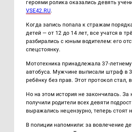
героями ролика оказались девять учен
VSE42.RU
.
Когда запись попала к стражам порядка
детей — от 12 до 14 лет, все учатся в
разбирались с юным водителем: его отс
спецстоянку.
Мототехника принадлежала 37-летнему
автобуса. Мужчине выписали штраф в 30
ребёнку без прав. Этот протокол стал,
Но на этом история не закончилась. З
получили родители всех девяти подрост
выражались нецензурно, теперь стоят 
В полиции напомнили: за вовлечение д