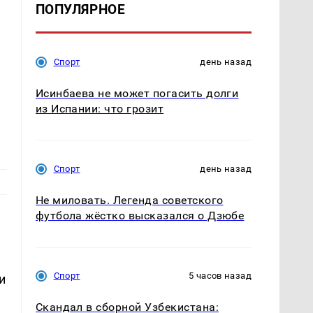
ПОПУЛЯРНОЕ
Спорт
день назад
Исинбаева не может погасить долги
из Испании: что грозит
Спорт
день назад
Не миловать. Легенда советского
футбола жёстко высказался о Дзюбе
Спорт
5 часов назад
и
Скандал в сборной Узбекистана: