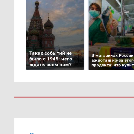
Таких событий не
В магазинах России
было с 1945: чего
ажиотаж из-за этог
ждать всем нам?
продукта: что купи