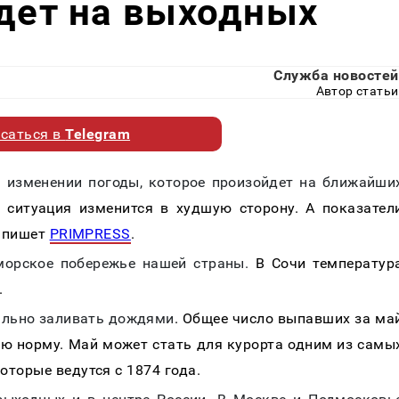
идет на выходных
Служба новостей
Автор статьи
саться в
Telegram
 изменении погоды, которое произойдет на ближайши
 ситуация изменится в худшую сторону. А показател
, пишет
PRIMPRESS
.
морское побережье нашей страны.
В Сочи температур
.
вально заливать дождями
. Общее число выпавших за ма
ую норму. Май может стать для курорта одним из самы
торые ведутся с 1874 года.