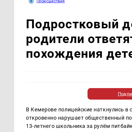
Происшествия
Подростковый д
родители ответя
похождения дет
Подпи
В Кемерове полицейские наткнулись в с
откровенно нарушает общественный пор
13-летнего школьника за рулём питбайк