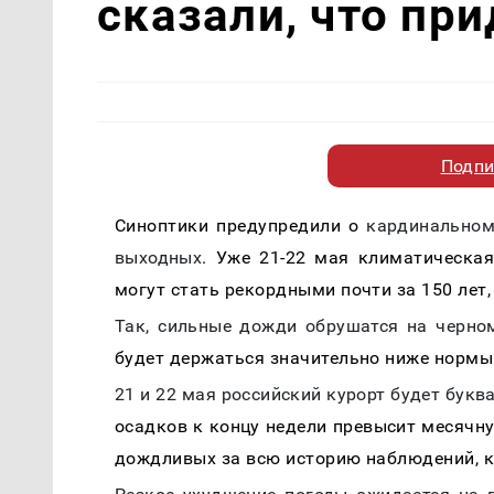
сказали, что пр
Подпи
Синоптики предупредили о
кардинальном
выходных
. Уже 21-22 мая климатическая
могут стать рекордными почти за 150 лет
Так, сильные дожди обрушатся на черно
будет держаться значительно ниже нормы
21 и 22 мая российский курорт будет бук
осадков к концу недели превысит месячн
дождливых за всю историю наблюдений, ко