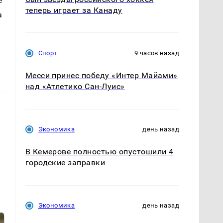
е
теперь играет за Канаду
а
Спорт
9 часов назад
Месси принес победу «Интер Майами»
над «Атлетико Сан-Луис»
Экономика
день назад
В Кемерове полностью опустошили 4
городские заправки
Экономика
день назад