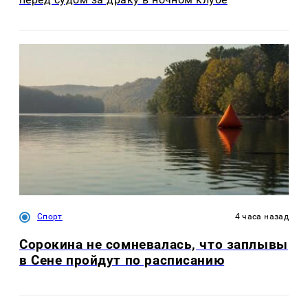
Спорт
4 часа назад
Сорокина не сомневалась, что заплывы
в Сене пройдут по расписанию