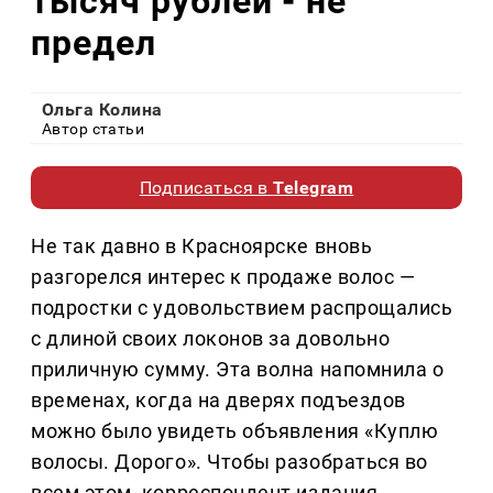
тысяч рублей - не
предел
Ольга Колина
Автор статьи
Подписаться в
Telegram
Не так давно в Красноярске вновь
разгорелся интерес к продаже волос —
подростки с удовольствием распрощались
с длиной своих локонов за довольно
приличную сумму. Эта волна напомнила о
временах, когда на дверях подъездов
можно было увидеть объявления «Куплю
волосы. Дорого». Чтобы разобраться во
всем этом, корреспондент издания