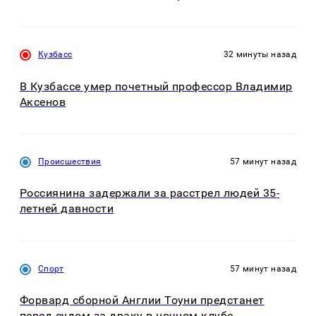
Кузбасс
32 минуты назад
В Кузбассе умер почетный профессор Владимир
Аксенов
Происшествия
57 минут назад
Россиянина задержали за расстрел людей 35-
летней давности
Спорт
57 минут назад
Форвард сборной Англии Тоуни предстанет
перед судом за драку в ночном клубе