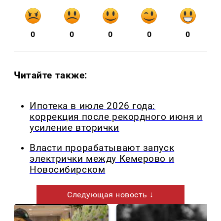
0
0
0
0
0
Читайте также:
Ипотека в июле 2026 года:
коррекция после рекордного июня и
усиление вторички
Власти прорабатывают запуск
электрички между Кемерово и
Новосибирском
Следующая новость ↓