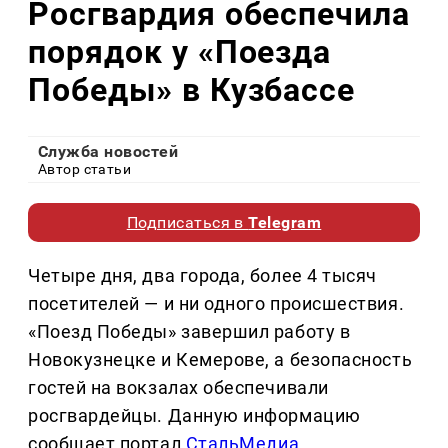
Росгвардия обеспечила
порядок у «Поезда
Победы» в Кузбассе
Служба новостей
Автор статьи
Подписаться в
Telegram
Четыре дня, два города, более 4 тысяч
посетителей — и ни одного происшествия.
«Поезд Победы» завершил работу в
Новокузнецке и Кемерове, а безопасность
гостей на вокзалах обеспечивали
росгвардейцы. Данную информацию
сообщает портал
СтальМедиа
.