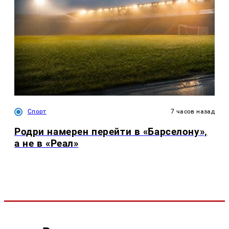
Спорт
7 часов назад
Родри намерен перейти в «Барселону»,
а не в «Реал»