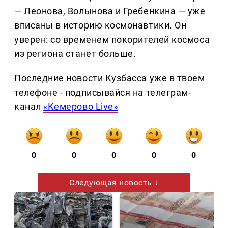
— Леонова, Волынова и Гребенкина — уже
вписаны в историю космонавтики. Он
уверен: со временем покорителей космоса
из региона станет больше.
Последние новости Кузбасса уже в твоем
телефоне - подписывайся на телеграм-
канал
«Кемерово Live»
0
0
0
0
0
Следующая новость ↓