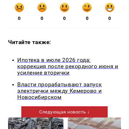
0
0
0
0
0
Читайте также:
Ипотека в июле 2026 года:
коррекция после рекордного июня и
усиление вторички
Власти прорабатывают запуск
электрички между Кемерово и
Новосибирском
Следующая новость ↓