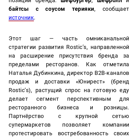
позиции бренда:
шефбургер
,
шефролл
и
байтсы с соусом терияки
, сообщает
источник
.
Этот шаг — часть омниканальной
стратегии развития Rostic’s, направленной
на расширение присутствия бренда за
пределами ресторанов. Как отметила
Наталья Дубинкина, директор В2В-каналов
продаж и доставки «Юнирест» (бренд
Rostic’s), растущий спрос на готовую еду
делает сегмент перспективным для
ресторанного бизнеса и розницы.
Партнёрство с крупной сетью
супермаркетов позволяет компании
протестировать востребованность своих