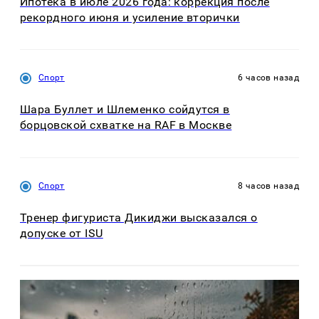
Ипотека в июле 2026 года: коррекция после
рекордного июня и усиление вторички
Спорт
6 часов назад
Шара Буллет и Шлеменко сойдутся в
борцовской схватке на RAF в Москве
Спорт
8 часов назад
Тренер фигуриста Дикиджи высказался о
допуске от ISU