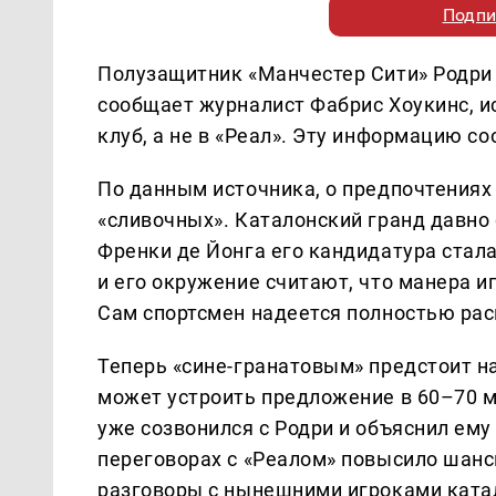
Подпи
Полузащитник «Манчестер Сити» Родри 
сообщает журналист Фабрис Хоукинс, и
клуб, а не в «Реал». Эту информацию с
По данным источника, о предпочтениях 
«сливочных». Каталонский гранд давно
Френки де Йонга его кандидатура стал
и его окружение считают, что манера и
Сам спортсмен надеется полностью рас
Теперь «сине-гранатовым» предстоит н
может устроить предложение в 60–70 м
уже созвонился с Родри и объяснил ему
переговорах с «Реалом» повысило шанс
разговоры с нынешними игроками ката