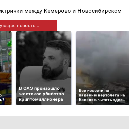
ектрички между Кемерово и Новосибирском
ующая новость ↓
В ОАЭ произошло
Все новости по
жестокое убийство
о
падению вертолета на
криптомиллионера
ть?
Кавказе: читать здесь