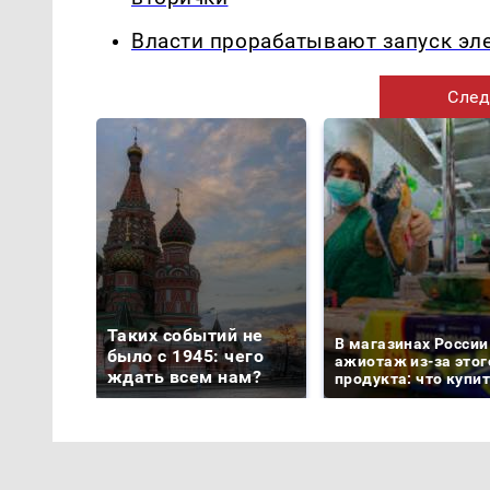
Власти прорабатывают запуск эл
След
Таких событий не
В магазинах России
было с 1945: чего
ажиотаж из-за этог
ждать всем нам?
продукта: что купи