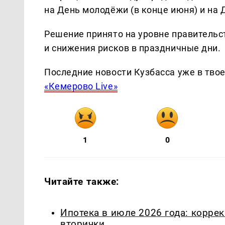
на День молодёжи (в конце июня) и на 
Решение принято на уровне правительс
и снижения рисков в праздничные дни.
Последние новости Кузбасса уже в тво
«Кемерово Live»
1
0
Читайте также:
Ипотека в июле 2026 года: корре
вторички