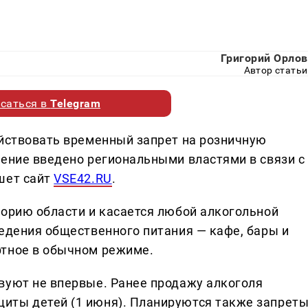
Григорий Орлов
Автор статьи
саться в
Telegram
ействовать временный запрет на розничную
чение введено региональными властями в связи с
шет сайт
VSE42.RU
.
торию области и касается любой алкогольной
ведения общественного питания — кафе, бары и
ртное в обычном режиме.
вуют не впервые. Ранее продажу алкоголя
иты детей (1 июня). Планируются также запрет