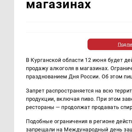
магазинах
Подпи
В Курганской области 12 июня будет д
продажу алкоголя в магазинах. Ограни
празднованием Дня России. Об этом пи
Запрет распространяется на всю терри
продукции, включая пиво. При этом за
рестораны — продолжат продавать спи
Подобные ограничения в регионе дейст
запрещали на Международный день защ