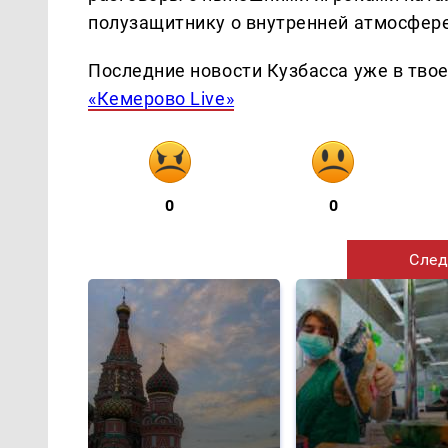
полузащитнику о внутренней атмосфере
Последние новости Кузбасса уже в тво
«Кемерово Live»
0
0
След