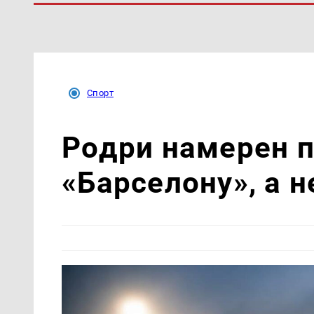
Спорт
Родри намерен п
«Барселону», а н