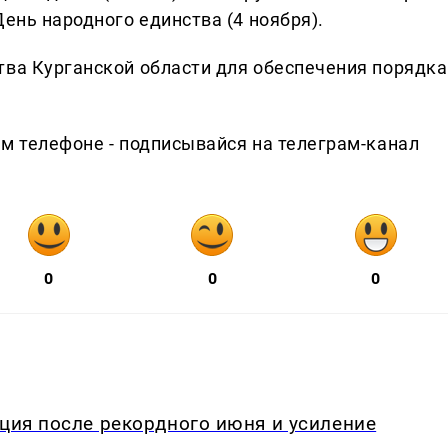
День народного единства (4 ноября).
тва Курганской области для обеспечения порядка
ем телефоне - подписывайся на телеграм-канал
0
0
0
кция после рекордного июня и усиление