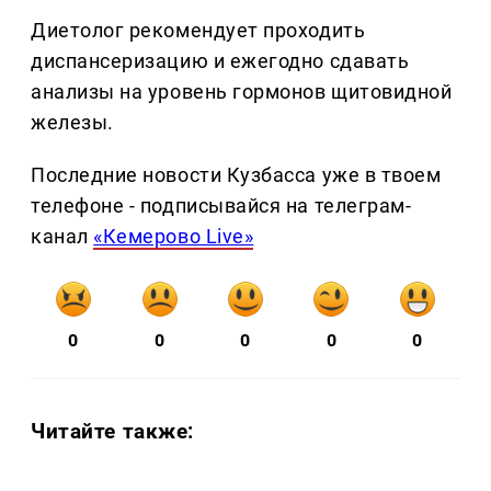
Диетолог рекомендует проходить
диспансеризацию и ежегодно сдавать
анализы на уровень гормонов щитовидной
железы.
Последние новости Кузбасса уже в твоем
телефоне - подписывайся на телеграм-
канал
«Кемерово Live»
0
0
0
0
0
Читайте также: