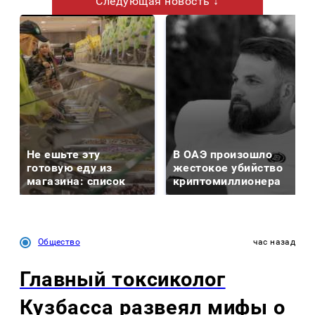
Следующая новость ↓
Не ешьте эту
В ОАЭ произошло
готовую еду из
жестокое убийство
магазина: список
криптомиллионера
Общество
час назад
Главный токсиколог
Кузбасса развеял мифы о