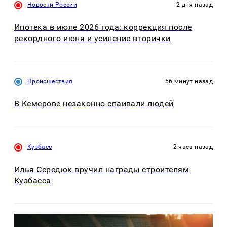
Новости России
2 дня назад
Ипотека в июле 2026 года: коррекция после
рекордного июня и усиление вторички
Происшествия
56 минут назад
В Кемерове незаконно спаивали людей
Кузбасс
2 часа назад
Илья Середюк вручил награды строителям
Кузбасса