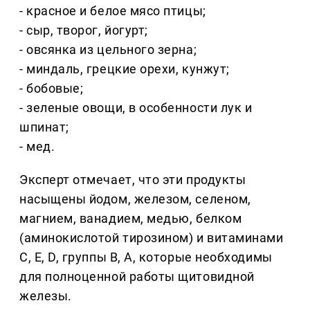
- красное и белое мясо птицы;
- сыр, творог, йогурт;
- овсянка из цельного зерна;
- миндаль, грецкие орехи, кунжут;
- бобовые;
- зеленые овощи, в особенности лук и
шпинат;
- мед.
Эксперт отмечает, что эти продукты
насыщены йодом, железом, селеном,
магнием, ванадием, медью, белком
(аминокислотой тирозином) и витаминами
С, E, D, группы B, A, которые необходимы
для полноценной работы щитовидной
железы.