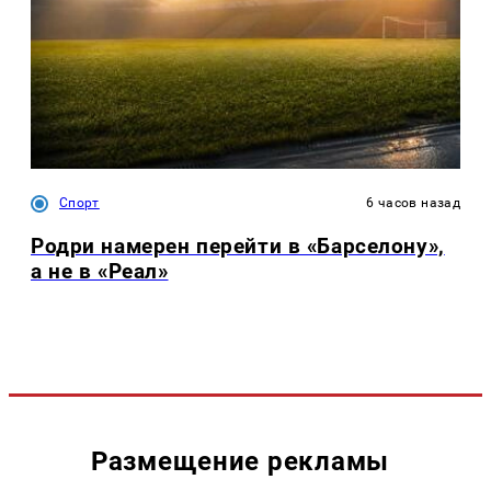
Спорт
6 часов назад
Родри намерен перейти в «Барселону»,
а не в «Реал»
Размещение рекламы