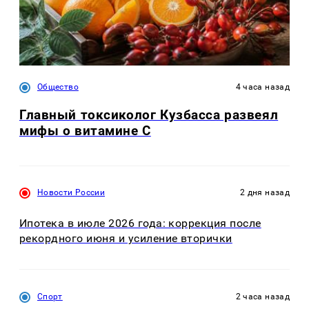
Общество
4 часа назад
Главный токсиколог Кузбасса развеял
мифы о витамине С
Новости России
2 дня назад
Ипотека в июле 2026 года: коррекция после
рекордного июня и усиление вторички
Спорт
2 часа назад