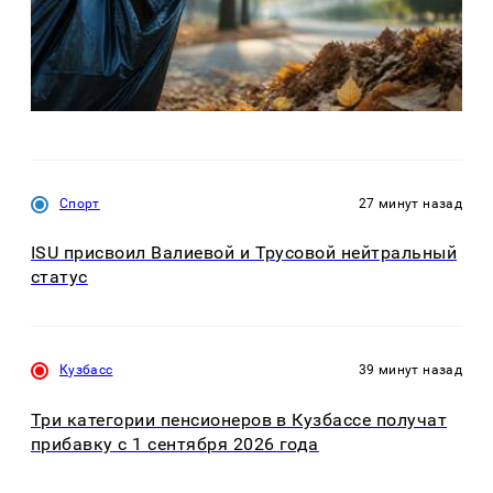
Спорт
27 минут назад
ISU присвоил Валиевой и Трусовой нейтральный
статус
Кузбасс
39 минут назад
Три категории пенсионеров в Кузбассе получат
прибавку с 1 сентября 2026 года