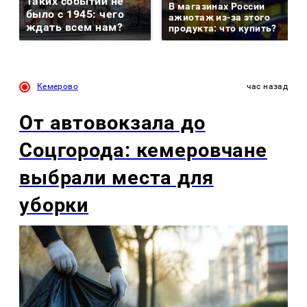
Таких событий не
В магазинах России
было с 1945: чего
ажиотаж из-за этого
ждать всем нам?
продукта: что купить?
Кемерово
час назад
От автовокзала до
Соцгорода: кемеровчане
выбрали места для
уборки