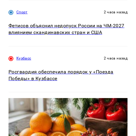
Спорт
2 часа назад
Фетисов объяснил недопуск России на ЧМ-2027
влиянием скандинавских стран и США
Кузбасс
2 часа назад
Росгвардия обеспечила порядок у «Поезда
Победы» в Кузбассе