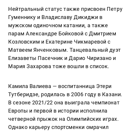
Нейтральный статус также присвоен Петру
Гуменнику и Владиславу Дикиджи в
мужском одиночном катании, а также
парам Александре Бойковой с Дмитрием
Козловским и Екатерине Чикмаревой с
Матвеем Янченковым. Танцевальный дуэт
Елизаветы Пасечник и Дарио Чиризано и
Мария Захарова тоже вошли в список.
Камила Валиева — воспитанница Этери
Тутберидзе, родилась в 2006 году в Казани.
В сезоне 2021/22 она выиграла чемпионат
Европы и первой в истории исполнила
четверной прыжок на Олимпийских играх.
Однако карьеру спортсменки омрачил