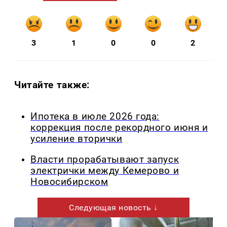
3
1
0
0
2
Читайте также:
Ипотека в июле 2026 года:
коррекция после рекордного июня и
усиление вторички
Власти прорабатывают запуск
электрички между Кемерово и
Новосибирском
Следующая новость ↓