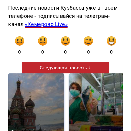
Последние новости Кузбасса уже в твоем
телефоне - подписывайся на телеграм-
канал
«Кемерово Live»
0
0
0
0
0
Следующая новость ↓