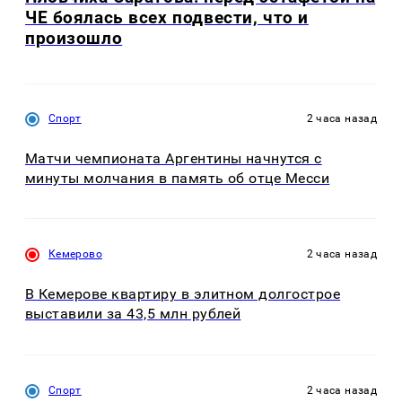
ЧЕ боялась всех подвести, что и
произошло
Спорт
2 часа назад
Матчи чемпионата Аргентины начнутся с
минуты молчания в память об отце Месси
Кемерово
2 часа назад
В Кемерове квартиру в элитном долгострое
выставили за 43,5 млн рублей
Спорт
2 часа назад