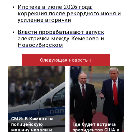
Ипотека в июле 2026 года:
коррекция после рекордного июня и
усиление вторички
Власти прорабатывают запуск
электрички между Кемерово и
Новосибирском
Следующая новость ↓
СМИ: В Химках на
полицейскую
Где будет встреча
машину напали и
президентов США и