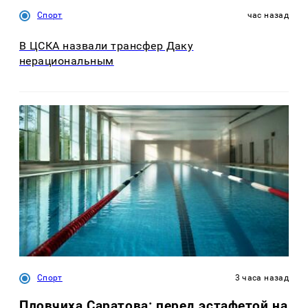
Спорт
час назад
В ЦСКА назвали трансфер Даку
нерациональным
Спорт
3 часа назад
Пловчиха Саратова: перед эстафетой на