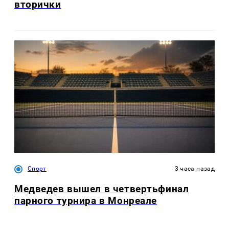
вторички
Спорт
3 часа назад
Медведев вышел в четвертьфинал
парного турнира в Монреале