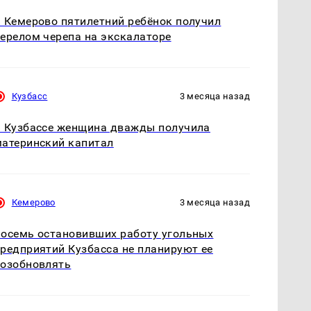
 Кемерово пятилетний ребёнок получил
ерелом черепа на экскалаторе
Кузбасс
3 месяца назад
 Кузбассе женщина дважды получила
атеринский капитал
Кемерово
3 месяца назад
осемь остановивших работу угольных
редприятий Кузбасса не планируют ее
озобновлять