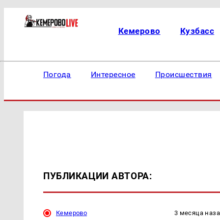
Кемерово
Кузбасс
Погода
Интересное
Происшествия
ПУБЛИКАЦИИ АВТОРА:
Кемерово
3 месяца наз