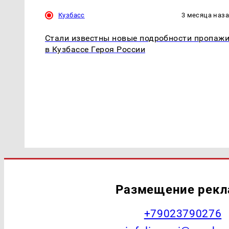
Кузбасс
3 месяца наз
Стали известны новые подробности пропаж
в Кузбассе Героя России
Размещение рек
+79023790276