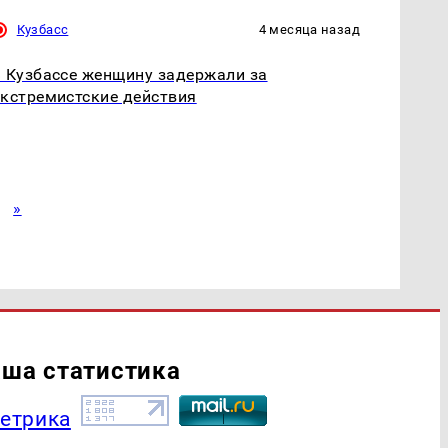
Кузбасс
4 месяца назад
 Кузбассе женщину задержали за
кстремистские действия
»
ша статистика