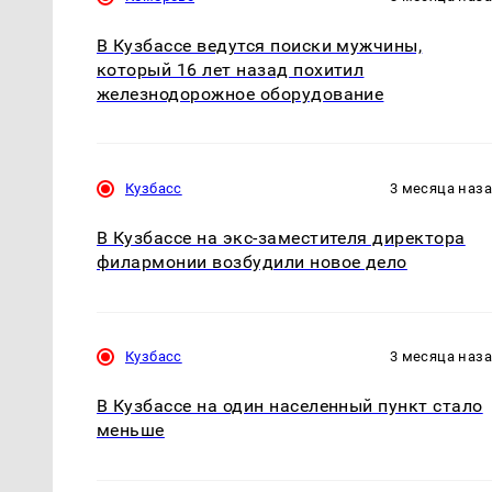
В Кузбассе ведутся поиски мужчины,
который 16 лет назад похитил
железнодорожное оборудование
Кузбасс
3 месяца наз
В Кузбассе на экс-заместителя директора
филармонии возбудили новое дело
Кузбасс
3 месяца наз
В Кузбассе на один населенный пункт стало
меньше