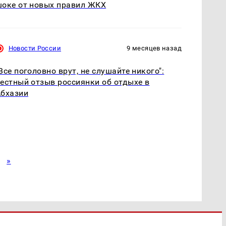
оке от новых правил ЖКХ
Новости России
9 месяцев назад
Все поголовно врут, не слушайте никого":
естный отзыв россиянки об отдыхе в
бхазии
»