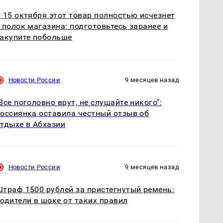
 15 октября этот товар полностью исчезнет
 полок магазина: подготовьтесь заранее и
акупите побольше
Новости России
9 месяцев назад
Все поголовно врут, не слушайте никого":
оссиянка оставила честный отзыв об
тдыхе в Абхазии
Новости России
9 месяцев назад
траф 1500 рублей за пристегнутый ремень:
одители в шоке от таких правил