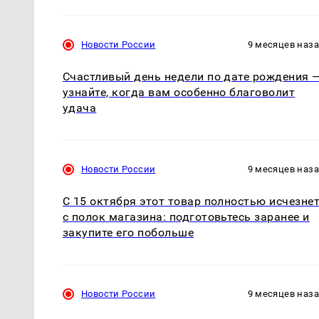
Новости России
9 месяцев наз
Счастливый день недели по дате рождения 
узнайте, когда вам особенно благоволит
удача
Новости России
9 месяцев наз
С 15 октября этот товар полностью исчезне
с полок магазина: подготовьтесь заранее и
закупите его побольше
Новости России
9 месяцев наз