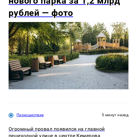
нового парка за 1,2 млрд
рублей — фото
Происшествия
5 минут назад
Огромный провал появился на главной
пешеходной улице в центре Кемерова