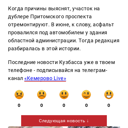
Когда причины выяснят, участок на
дублере Притомского проспекта
отремонтируют. В июне, к слову, асфальт
провалился под автомобилем у здания
областной администрации. Тогда редакция
разбиралась в этой истории.
Последние новости Кузбасса уже в твоем
телефоне - подписывайся на телеграм-
канал
«Кемерово Live»
0
0
0
0
0
Следующая новость ↓