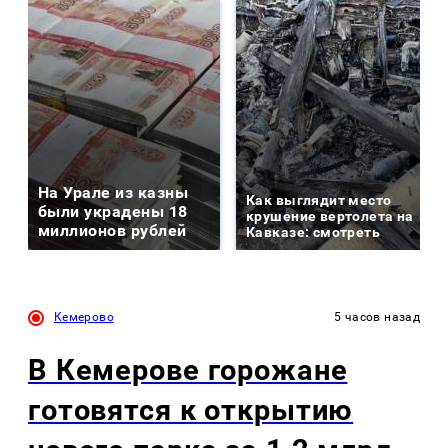
На Урале из казны
Как выглядит место
были украдены 18
крушение вертолета на
миллионов рублей
Кавказе: смотреть
Кемерово
5 часов назад
В Кемерове горожане
готовятся к открытию