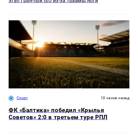
этап Гран-при ISU из-за травмы ноги
Спорт
10 часов назад
ФК «Балтика» победил «Крылья
Советов» 2:0 в третьем туре РПЛ