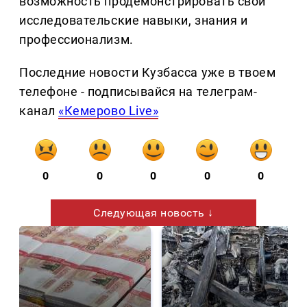
возможность продемонстрировать свои
исследовательские навыки, знания и
профессионализм.
Последние новости Кузбасса уже в твоем
телефоне - подписывайся на телеграм-
канал
«Кемерово Live»
0
0
0
0
0
Следующая новость ↓