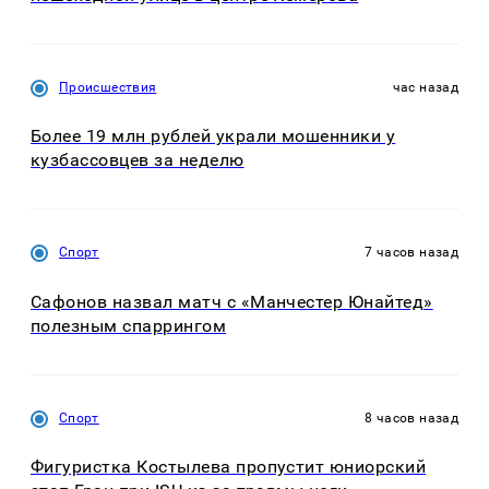
Происшествия
час назад
Более 19 млн рублей украли мошенники у
кузбассовцев за неделю
Спорт
7 часов назад
Сафонов назвал матч с «Манчестер Юнайтед»
полезным спаррингом
Спорт
8 часов назад
Фигуристка Костылева пропустит юниорский