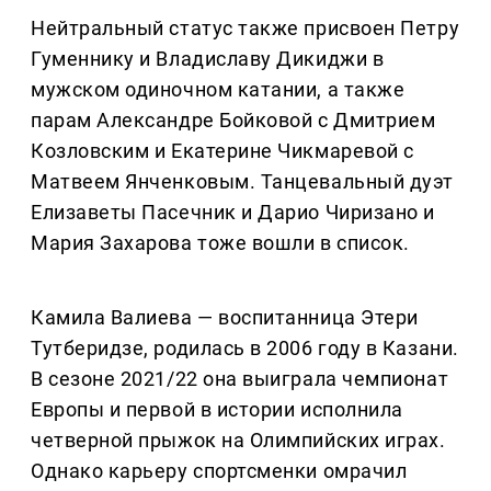
Нейтральный статус также присвоен Петру
Гуменнику и Владиславу Дикиджи в
мужском одиночном катании, а также
парам Александре Бойковой с Дмитрием
Козловским и Екатерине Чикмаревой с
Матвеем Янченковым. Танцевальный дуэт
Елизаветы Пасечник и Дарио Чиризано и
Мария Захарова тоже вошли в список.
Камила Валиева — воспитанница Этери
Тутберидзе, родилась в 2006 году в Казани.
В сезоне 2021/22 она выиграла чемпионат
Европы и первой в истории исполнила
четверной прыжок на Олимпийских играх.
Однако карьеру спортсменки омрачил