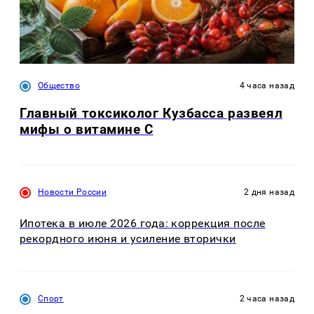
Общество
4 часа назад
Главный токсиколог Кузбасса развеял
мифы о витамине С
Новости России
2 дня назад
Ипотека в июле 2026 года: коррекция после
рекордного июня и усиление вторички
Спорт
2 часа назад