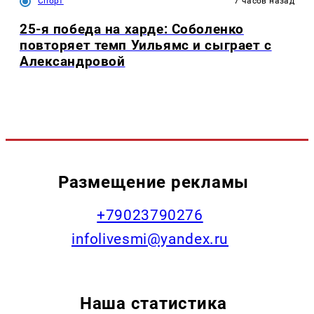
Спорт
7 часов назад
25-я победа на харде: Соболенко
повторяет темп Уильямс и сыграет с
Александровой
Размещение рекламы
+79023790276
infolivesmi@yandex.ru
Наша статистика