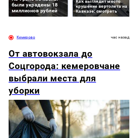
Как выглядит место
были украдены 18
крушение вертолета на
миллионов рублей
Кавказе: смотреть
Кемерово
час назад
От автовокзала до
Соцгорода: кемеровчане
выбрали места для
уборки