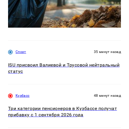
Спорт
35 минут назад
ISU присвоил Валиевой и Трусовой нейтральный
статус
Кузбасс
48 минут назад
Три категории пенсионеров в Кузбассе получат
прибавку с 1 сентября 2026 года