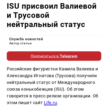
ISU присвоил Валиевой
и Трусовой
нейтральный статус
Служба новостей
Автор статьи
Подписаться в
Telegram
Российские фигуристки Камила Валиева и
Александра Игнатова (Трусова) получили
нейтральный статус от Международного
союза конькобежцев (ISU). Об этом
говорится в пресс-релизе организации. Об
этом пишет сайт
Life.ru
.