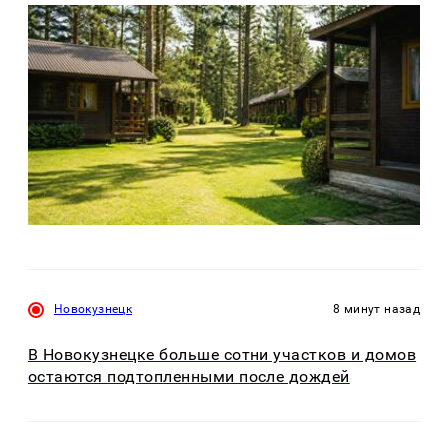
Новокузнецк
8 минут назад
В Новокузнецке больше сотни участков и домов
остаются подтопленными после дождей