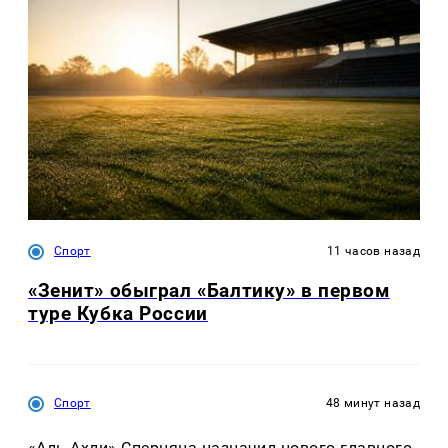
Спорт
11 часов назад
«Зенит» обыграл «Балтику» в первом
туре Кубка России
Спорт
48 минут назад
«Аль-Ахли» Сперцяна назначил нового главного