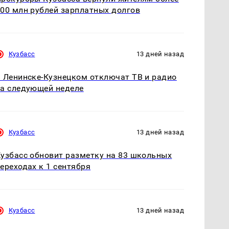
00 млн рублей зарплатных долгов
Кузбасс
13 дней назад
 Ленинске-Кузнецком отключат ТВ и радио
а следующей неделе
Кузбасс
13 дней назад
узбасс обновит разметку на 83 школьных
ереходах к 1 сентября
Кузбасс
13 дней назад