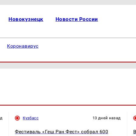
Новокузнецк
Новости России
Коронавирус
ад
Кузбасс
13 дней назад
Фестиваль «Геш Ран Фест» собрал 600
В