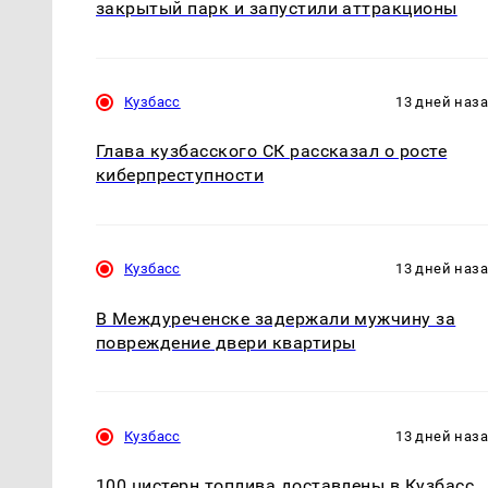
закрытый парк и запустили аттракционы
Кузбасс
13 дней наз
Глава кузбасского СК рассказал о росте
киберпреступности
Кузбасс
13 дней наз
В Междуреченске задержали мужчину за
повреждение двери квартиры
Кузбасс
13 дней наз
100 цистерн топлива доставлены в Кузбасс,