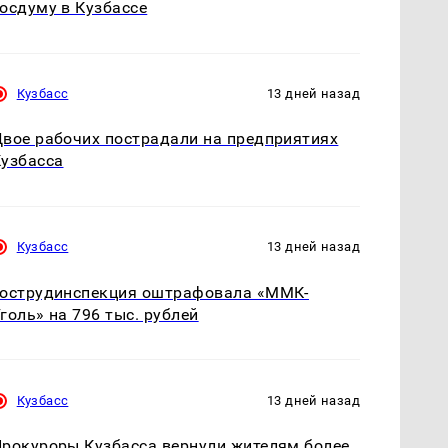
осдуму в Кузбассе
Кузбасс
13 дней назад
вое рабочих пострадали на предприятиях
узбасса
Кузбасс
13 дней назад
Гострудинспекция оштрафовала «ММК-
голь» на 796 тыс. рублей
Кузбасс
13 дней назад
рокуроры Кузбасса вернули жителям более