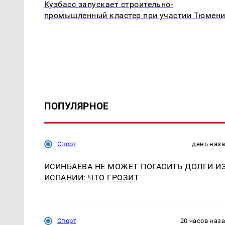
Кузбасс запускает строительно-
промышленный кластер при участии Тюмен
ПОПУЛЯРНОЕ
Спорт
день наз
ИСИНБАЕВА НЕ МОЖЕТ ПОГАСИТЬ ДОЛГИ И
ИСПАНИИ: ЧТО ГРОЗИТ
Спорт
20 часов наз