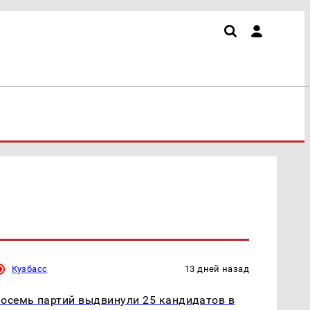
Кузбасс
13 дней назад
осемь партий выдвинули 25 кандидатов в