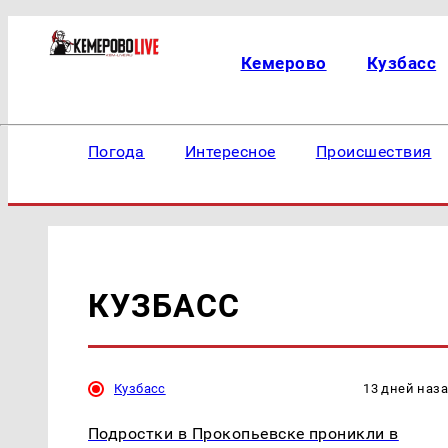
Кемерово
Кузбасс
Погода
Интересное
Происшествия
КУЗБАСС
Кузбасс
13 дней наз
Подростки в Прокопьевске проникли в