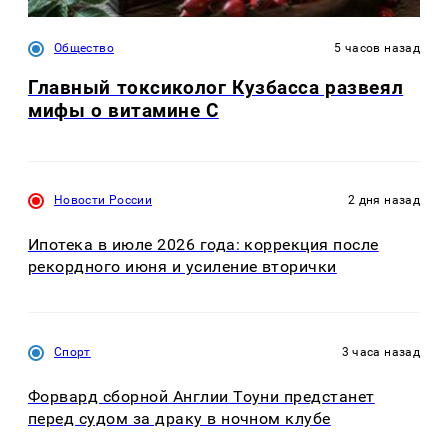
Общество
5 часов назад
Главный токсиколог Кузбасса развеял
мифы о витамине С
Новости России
2 дня назад
Ипотека в июле 2026 года: коррекция после
рекордного июня и усиление вторички
Спорт
3 часа назад
Форвард сборной Англии Тоуни предстанет
перед судом за драку в ночном клубе