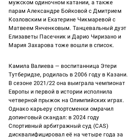
мужском одиночном катании, а также
парам Александре Бойковой с Дмитрием
Козловским и Екатерине Чикмаревой с
Матвеем Янченковым. Танцевальный дуэт
Елизаветы Пасечник и Дарио Чиризано и
Мария Захарова тоже вошли в список.
Камила Валиева — воспитанница Этери
Тутберидзе, родилась в 2006 году в Казани.
В сезоне 2021/22 она выиграла чемпионат
Европы и первой в истории исполнила
четверной прыжок на Олимпийских играх.
Однако карьеру спортсменки омрачил
допинговый скандал: в 2024 году
Спортивный арбитражный суд (CAS)
дисквалифицировал её на четыре года за