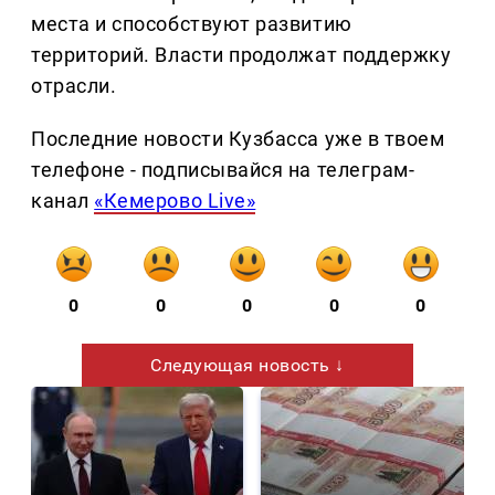
места и способствуют развитию
территорий. Власти продолжат поддержку
отрасли.
Последние новости Кузбасса уже в твоем
телефоне - подписывайся на телеграм-
канал
«Кемерово Live»
0
0
0
0
0
Следующая новость ↓