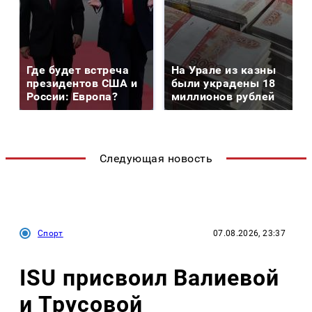
Где будет встреча
На Урале из казны
президентов США и
были украдены 18
России: Европа?
миллионов рублей
Следующая новость
Спорт
07.08.2026, 23:37
ISU присвоил Валиевой
и Трусовой