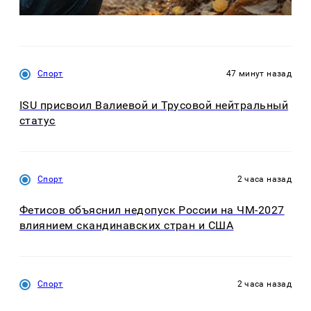
Спорт
47 минут назад
ISU присвоил Валиевой и Трусовой нейтральный
статус
Спорт
2 часа назад
Фетисов объяснил недопуск России на ЧМ-2027
влиянием скандинавских стран и США
Спорт
2 часа назад