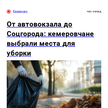
Кемерово
час назад
От автовокзала до
Соцгорода: кемеровчане
выбрали места для
уборки