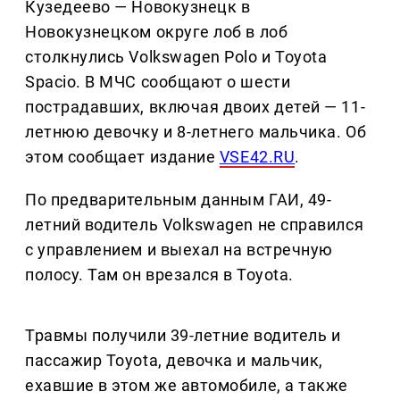
Кузедеево — Новокузнецк в
Новокузнецком округе лоб в лоб
столкнулись Volkswagen Polo и Toyota
Spacio. В МЧС сообщают о шести
пострадавших, включая двоих детей — 11-
летнюю девочку и 8-летнего мальчика. Об
этом сообщает издание
VSE42.RU
.
По предварительным данным ГАИ, 49-
летний водитель Volkswagen не справился
с управлением и выехал на встречную
полосу. Там он врезался в Toyota.
Травмы получили 39-летние водитель и
пассажир Toyota, девочка и мальчик,
ехавшие в этом же автомобиле, а также