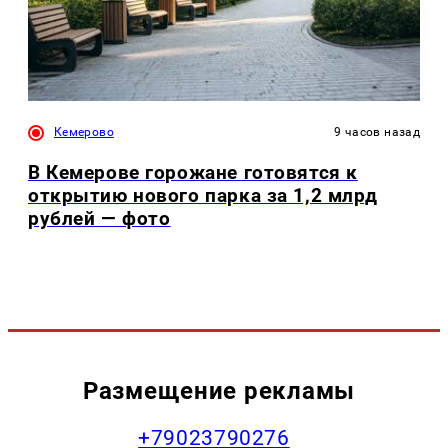
Кемерово
9 часов назад
В Кемерове горожане готовятся к
открытию нового парка за 1,2 млрд
рублей — фото
Размещение рекламы
+79023790276