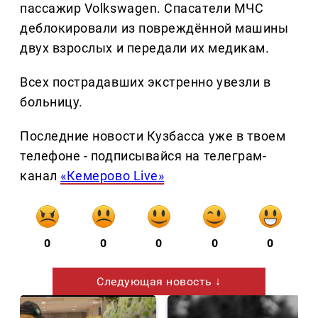
пассажир Volkswagen. Спасатели МЧС
деблокировали из повреждённой машины
двух взрослых и передали их медикам.
Всех пострадавших экстренно увезли в
больницу.
Последние новости Кузбасса уже в твоем
телефоне - подписывайся на телеграм-
канал
«Кемерово Live»
0
0
0
0
0
Следующая новость ↓