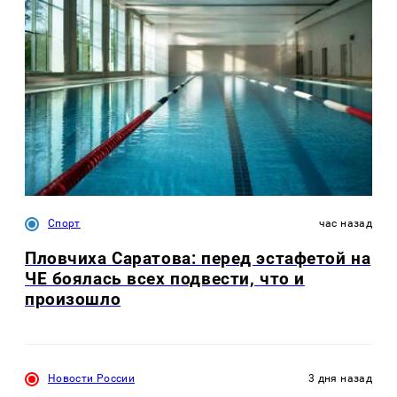
Спорт
час назад
Пловчиха Саратова: перед эстафетой на
ЧЕ боялась всех подвести, что и
произошло
Новости России
3 дня назад