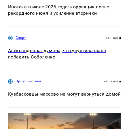
Ипотека в июле 2026 года: коррекция после
рекордного июня и усиление вторички
Спорт
час назад
Александрова: думала, что упустила шанс
победить Соболенко
Происшествия
час назад
Кузбассовцы массово не могут вернуться домой