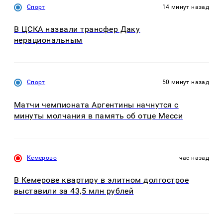
Спорт
14 минут назад
В ЦСКА назвали трансфер Даку
нерациональным
Спорт
50 минут назад
Матчи чемпионата Аргентины начнутся с
минуты молчания в память об отце Месси
Кемерово
час назад
В Кемерове квартиру в элитном долгострое
выставили за 43,5 млн рублей