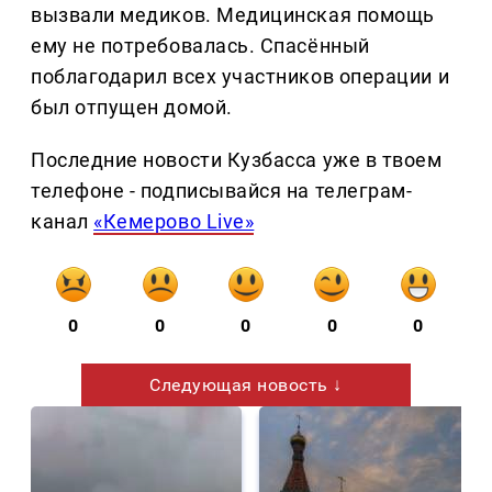
вызвали медиков. Медицинская помощь
ему не потребовалась. Спасённый
поблагодарил всех участников операции и
был отпущен домой.
Последние новости Кузбасса уже в твоем
телефоне - подписывайся на телеграм-
канал
«Кемерово Live»
0
0
0
0
0
Следующая новость ↓