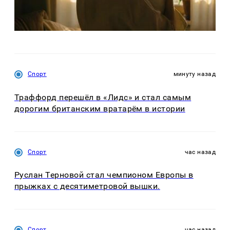
Спорт
минуту назад
Траффорд перешёл в «Лидс» и стал самым
дорогим британским вратарём в истории
Спорт
час назад
Руслан Терновой стал чемпионом Европы в
прыжках с десятиметровой вышки.
Спорт
час назад