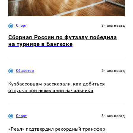
Спорт
3 часа назад
Сборная России по футзалу победила
на турнире в Бангкоке
Общество
2 часа назад
Кузбассовцам рассказали, как добиться
отпуска при нежелании начальника
Спорт
3 часа назад
«Реал» подтвердил рекордный трансфер