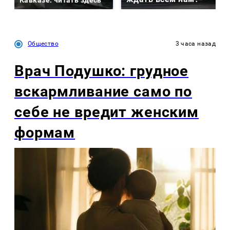
Кавказе: читать здесь
Общество
3 часа назад
Врач Подушко: грудное
вскармливание само по
себе не вредит женским
формам