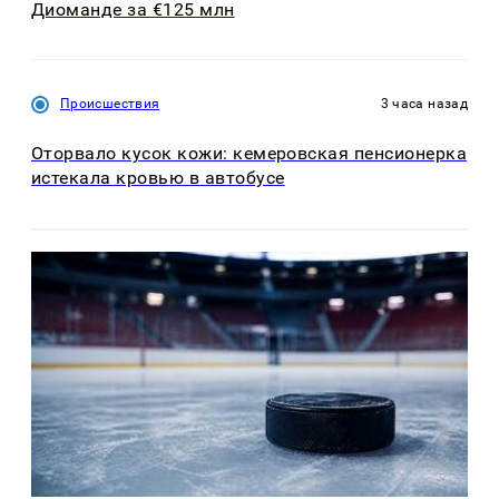
Диоманде за €125 млн
Происшествия
3 часа назад
Оторвало кусок кожи: кемеровская пенсионерка
истекала кровью в автобусе