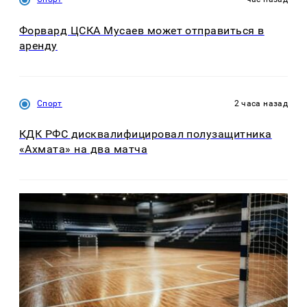
Форвард ЦСКА Мусаев может отправиться в
аренду
Спорт
2 часа назад
КДК РФС дисквалифицировал полузащитника
«Ахмата» на два матча