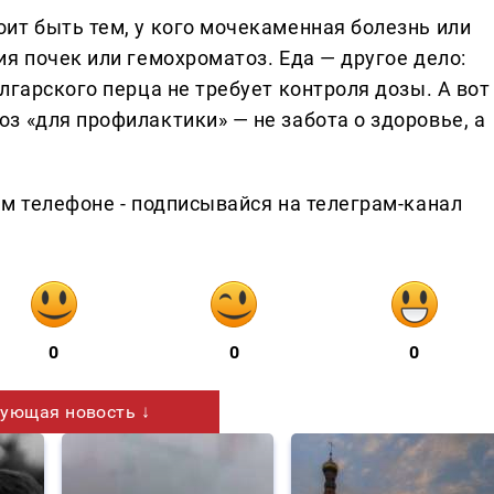
ит быть тем, у кого мочекаменная болезнь или
я почек или гемохроматоз. Еда — другое дело:
лгарского перца не требует контроля дозы. А вот
з «для профилактики» — не забота о здоровье, а
ем телефоне - подписывайся на телеграм-канал
0
0
0
ующая новость ↓