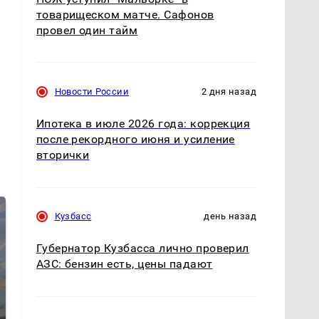
товарищеском матче. Сафонов
провел один тайм
Новости России
2 дня назад
Ипотека в июле 2026 года: коррекция
после рекордного июня и усиление
вторички
Кузбасс
день назад
Губернатор Кузбасса лично проверил
АЗС: бензин есть, цены падают