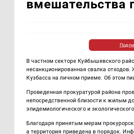
вмешательства 
Подпи
В частном секторе Куйбышевского рай
несанкционированная свалка отходов. 
Кузбасса на личном приеме. Об этом п
Проведенная прокуратурой района пров
непосредственной близости к жилым до
эпидемиологического и экологического
Благодаря принятым мерам прокурорско
а территория приведена в порядок. Ин