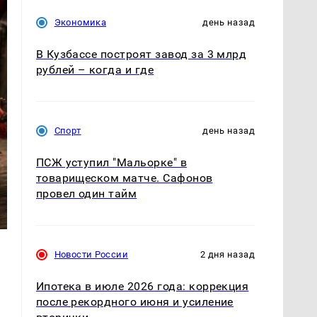
Экономика
день назад
В Кузбассе построят завод за 3 млрд
рублей – когда и где
Спорт
день назад
ПСЖ уступил "Мальорке" в
товарищеском матче. Сафонов
провел один тайм
Новости России
2 дня назад
Ипотека в июле 2026 года: коррекция
после рекордного июня и усиление