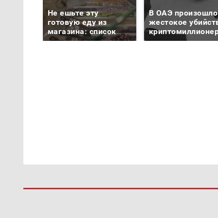
Не ешьте эту
В ОАЭ произошло
готовую еду из
жестокое убийст
магазина: список
криптомиллионе