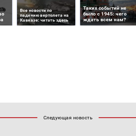
Таких событий не
Все новости по
во
было с 1945: чего
падению вертолета на
ра
ждать всем нам?
Кавказе: читать здесь
Следующая новость