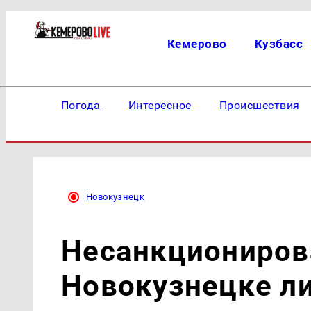
Кемерово
Кузбасс
Погода
Интересное
Происшествия
Новокузнецк
Несанкциониров
Новокузнецке л