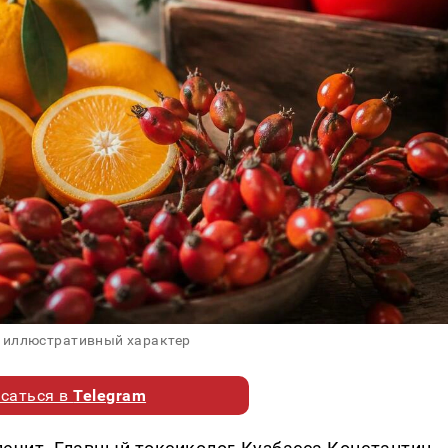
 иллюстративный характер
саться в
Telegram