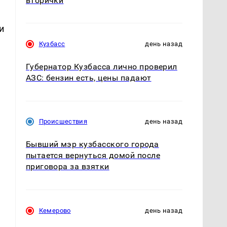
вторички
и
Кузбасс
день назад
Губернатор Кузбасса лично проверил
АЗС: бензин есть, цены падают
Происшествия
день назад
Бывший мэр кузбасского города
пытается вернуться домой после
приговора за взятки
Кемерово
день назад