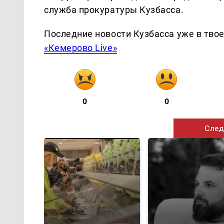
служба прокуратуры Кузбасса.
Последние новости Кузбасса уже в тво
«Кемерово Live»
0
0
След