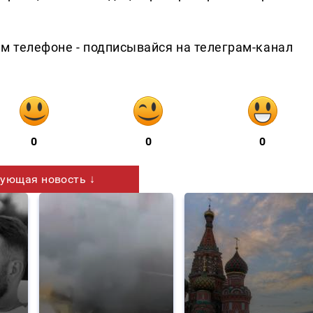
ем телефоне - подписывайся на телеграм-канал
0
0
0
ующая новость ↓