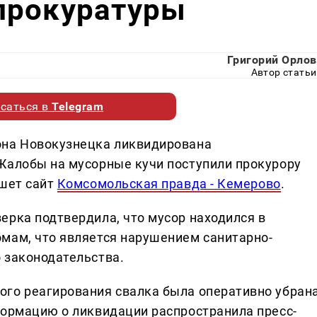
прокуратуры
Григорий Орлов
Автор статьи
саться в
Telegram
она Новокузнецка ликвидирована
Жалобы на мусорные кучи поступили прокурору
ишет сайт
Комсомольская правда - Кемерово
.
ерка подтвердила, что мусор находился в
мам, что является нарушением санитарно-
 законодательства.
го реагирования свалка была оперативно убрана
формацию о ликвидации распространила пресс-