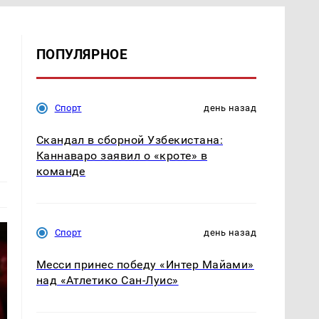
ПОПУЛЯРНОЕ
Спорт
день назад
Скандал в сборной Узбекистана:
Каннаваро заявил о «кроте» в
команде
Спорт
день назад
Месси принес победу «Интер Майами»
над «Атлетико Сан-Луис»