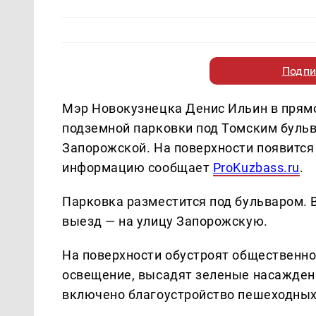
Подпи
Мэр Новокузнецка Денис Ильин в прямо
подземной парковки под Томским бульв
Запорожской. На поверхности появитс
информацию сообщает
ProKuzbass.ru
.
Парковка разместится под бульваром. 
выезд — на улицу Запорожскую.
На поверхности обустроят общественно
освещение, высадят зеленые насаждени
включено благоустройство пешеходных