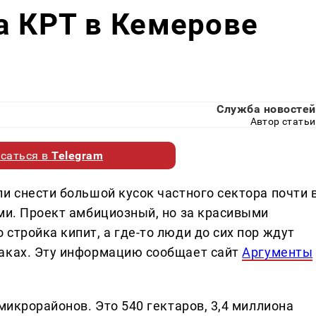
а КРТ в Кемерове
Служба новостей
Автор статьи
саться в
Telegram
и снести большой кусок частного сектора почти 
ами. Проект амбициозный, но за красивыми
стройка кипит, а где-то люди до сих пор ждут
раках. Эту информацию сообщает сайт
Аргументы
микрорайонов. Это 540 гектаров, 3,4 миллиона