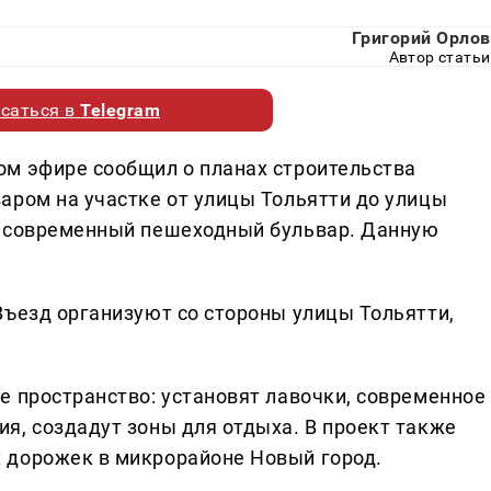
Григорий Орлов
Автор статьи
саться в
Telegram
м эфире сообщил о планах строительства
аром на участке от улицы Тольятти до улицы
я современный пешеходный бульвар. Данную
Въезд организуют со стороны улицы Тольятти,
е пространство: установят лавочки, современное
я, создадут зоны для отдыха. В проект также
 дорожек в микрорайоне Новый город.