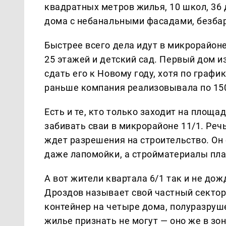
квадратных метров жилья, 10 школ, 36
дома с небанальными фасадами, безбар
Быстрее всего дела идут в микрорайоне 
25 этажей и детский сад. Первый дом и
сдать его к Новому году, хотя по графи
раньше компания реализовывала по 150 
Есть и те, кто только заходит на площа
забивать сваи в микрорайоне 11/1. Реч
ждет разрешения на строительство. Он
даже лапомойки, а стройматериалы пла
А вот жители квартала 6/1 так и не до
Дроздов называет свой частный сектор 
контейнер на четыре дома, полуразруш
жилье признать не могут — оно же в зо