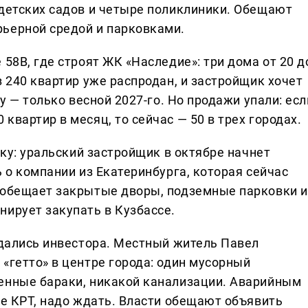
 детских садов и четыре поликлиники. Обещают
ьерной средой и парковками.
58В, где строят ЖК «Наследие»: три дома от 20 д
з 240 квартир уже распродан, и застройщик хочет
ку — только весной 2027-го. Но продажи упали: есл
квартир в месяц, то сейчас — 50 в трех городах.
дку: уральский застройщик в октябре начнет
ь о компании из Екатеринбурга, которая сейчас
 обещает закрытые дворы, подземные парковки и
нирует закупать в Кузбассе.
ждались инвестора. Местный житель Павел
«гетто» в центре города: один мусорный
енные бараки, никакой канализации. Аварийным
не КРТ, надо ждать. Власти обещают объявить