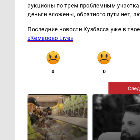
аукционы по трем проблемным участкам 
деньги вложены, обратного пути нет, л
Последние новости Кузбасса уже в тво
«Кемерово Live»
0
0
След