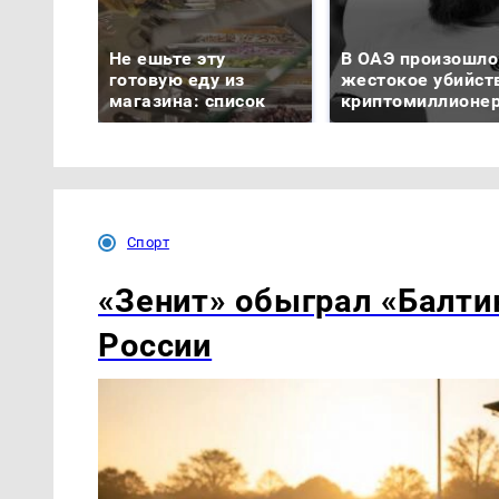
Не ешьте эту
В ОАЭ произошло
готовую еду из
жестокое убийст
магазина: список
криптомиллионе
Спорт
«Зенит» обыграл «Балти
России