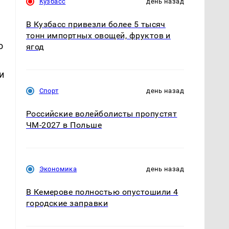
Кузбасс
день назад
В Кузбасс привезли более 5 тысяч
тонн импортных овощей, фруктов и
о
ягод
и
Спорт
день назад
Российские волейболисты пропустят
ЧМ-2027 в Польше
Экономика
день назад
В Кемерове полностью опустошили 4
городские заправки