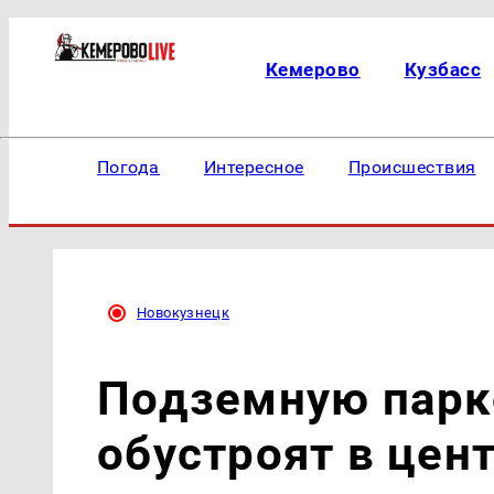
Кемерово
Кузбасс
Погода
Интересное
Происшествия
Новокузнецк
Подземную парк
обустроят в цен