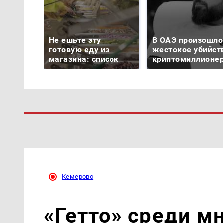
Не ешьте эту
В ОАЭ произошло
готовую еду из
жестокое убийст
магазина: список
криптомиллионе
Кемерово
«Гетто» среди м