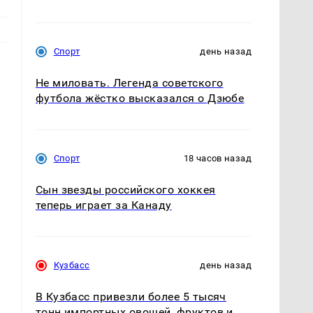
Спорт
день назад
Не миловать. Легенда советского
футбола жёстко высказался о Дзюбе
Спорт
18 часов назад
Сын звезды российского хоккея
теперь играет за Канаду
Кузбасс
день назад
В Кузбасс привезли более 5 тысяч
тонн импортных овощей, фруктов и