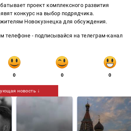
абатывает проект комплексного развития
ъявят конкурс на выбор подрядчика.
жителям Новокузнецка для обсуждения.
ем телефоне - подписывайся на телеграм-канал
0
0
0
ующая новость ↓