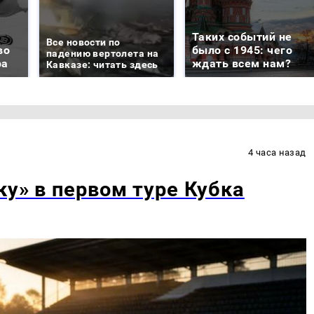
Таких событий не
Все новости по
во
было с 1945: чего
падению вертолета на
ра
ждать всем нам?
Кавказе: читать здесь
4 часа назад
ку» в первом туре Кубка