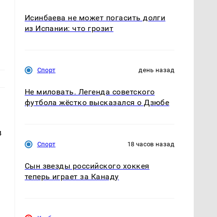
Исинбаева не может погасить долги
из Испании: что грозит
Спорт
день назад
Не миловать. Легенда советского
футбола жёстко высказался о Дзюбе
в
Спорт
18 часов назад
Сын звезды российского хоккея
теперь играет за Канаду