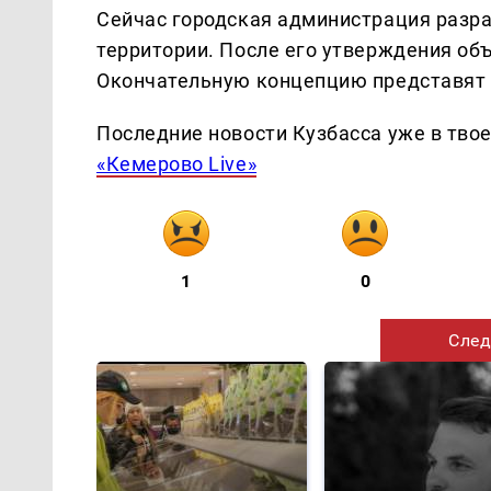
Сейчас городская администрация разр
территории. После его утверждения об
Окончательную концепцию представят 
Последние новости Кузбасса уже в тво
«Кемерово Live»
1
0
След