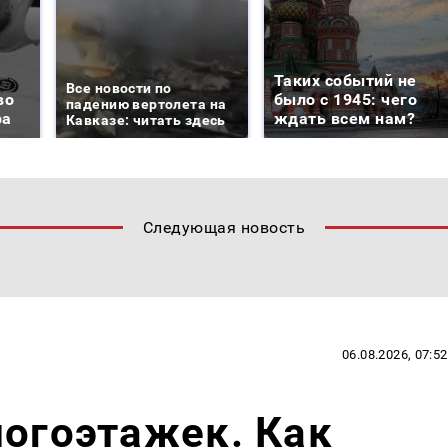
Таких событий не
Все новости по
во
было с 1945: чего
падению вертолета на
ра
ждать всем нам?
Кавказе: читать здесь
Следующая новость
06.08.2026, 07:52
ногоэтажек. Как