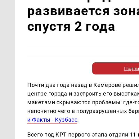
развивается зон
спустя 2 года
Подпи
Почти два года назад в Кемерове решил
центре города и застроить его высотк
макетами скрываются проблемы: где-то 
непонятно чего в полуразрушенных ба
и Факты - Кузбасс
.
Всего под КРТ первого этапа отдали 11 