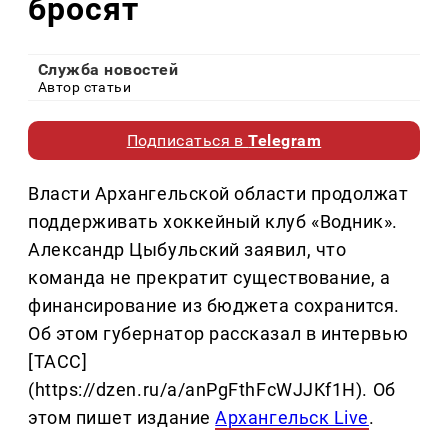
бросят
Служба новостей
Автор статьи
Подписаться в
Telegram
Власти Архангельской области продолжат
поддерживать хоккейный клуб «Водник».
Александр Цыбульский заявил, что
команда не прекратит существование, а
финансирование из бюджета сохранится.
Об этом губернатор рассказал в интервью
[ТАСС]
(https://dzen.ru/a/anPgFthFcWJJKf1H). Об
этом пишет издание
Архангельск Live
.