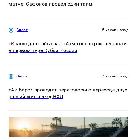
матче. Сафонов провел один тайм
Спорт
5 часов назад
«Краснодар» обыграл «Ахмат» в серии пенальти
в первом туре Кубка России
Спорт
7 часов назад
«Ак Барс» проводит переговоры о переходе двух
российских звёзд НХЛ