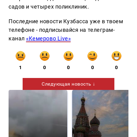
садов и четырех поликлиник.
Последние новости Кузбасса уже в твоем
телефоне - подписывайся на телеграм-
канал
«Кемерово Live»
1
0
0
0
0
Следующая новость ↓