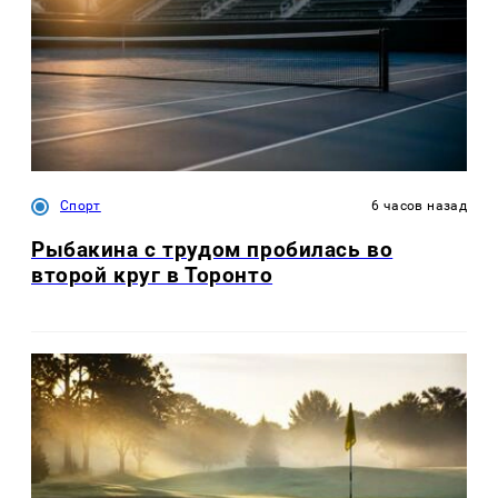
Спорт
6 часов назад
Рыбакина с трудом пробилась во
второй круг в Торонто