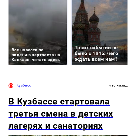
Таких событий не
Все новости по
было с 1945: чего
падению вертолета на
ждать всем нам?
Кавказе: читать здесь
Кузбасс
час назад
В Кузбассе стартовала
третья смена в детских
лагерях и санаториях