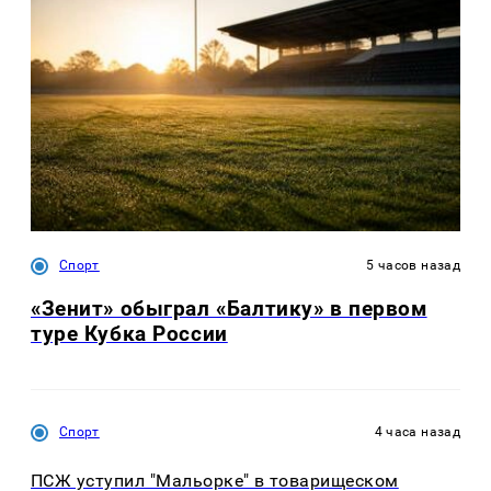
Спорт
5 часов назад
«Зенит» обыграл «Балтику» в первом
туре Кубка России
Спорт
4 часа назад
ПСЖ уступил "Мальорке" в товарищеском