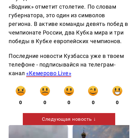
«Водник» отметит столетие. По словам
губернатора, это один из символов
региона. В активе команды девять побед в
чемпионате России, два Кубка мира и три
победы в Кубке европейских чемпионов.
Последние новости Кузбасса уже в твоем
телефоне - подписывайся на телеграм-
канал
«Кемерово Live»
0
0
0
0
0
Следующая новость ↓