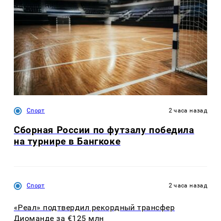
Спорт
2 часа назад
Сборная России по футзалу победила
на турнире в Бангкоке
Спорт
2 часа назад
«Реал» подтвердил рекордный трансфер
Диоманде за €125 млн