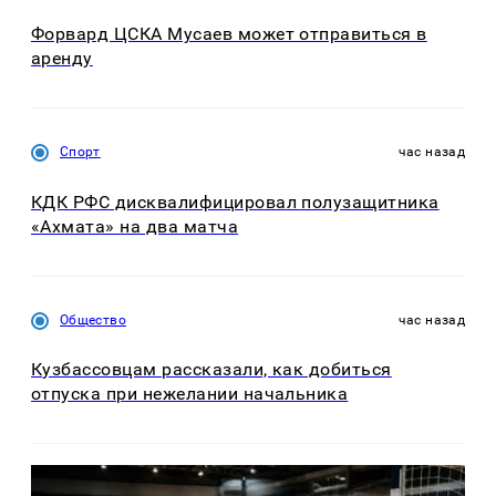
Форвард ЦСКА Мусаев может отправиться в
аренду
Спорт
час назад
КДК РФС дисквалифицировал полузащитника
«Ахмата» на два матча
Общество
час назад
Кузбассовцам рассказали, как добиться
отпуска при нежелании начальника