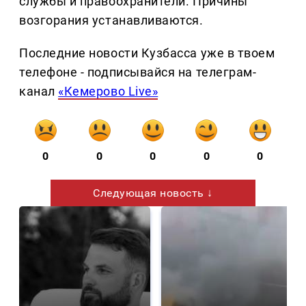
службы и правоохранители. Причины
возгорания устанавливаются.
Последние новости Кузбасса уже в твоем
телефоне - подписывайся на телеграм-
канал
«Кемерово Live»
0
0
0
0
0
Следующая новость ↓