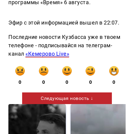
программы «Время» 6 августа.
Эфир с этой информацией вышел в 22:07.
Последние новости Кузбасса уже в твоем
телефоне - подписывайся на телеграм-
канал
«Кемерово Live»
0
0
0
0
0
Следующая новость ↓