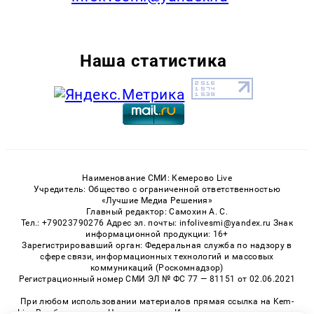
Наша статистика
Наименование СМИ: Кемерово Live
Учредитель: Общество с ограниченной ответственностью
«Лучшие Медиа Решения»
Главный редактор: Самохин А. С.
Тел.: +79023790276 Адрес эл. почты: infolivesmi@yandex.ru Знак
информационной продукции: 16+
Зарегистрировавший орган: Федеральная служба по надзору в
сфере связи, информационных технологий и массовых
коммуникаций (Роскомнадзор)
Регистрационный номер СМИ ЭЛ № ФС 77 — 81151 от 02.06.2021
При любом использовании материалов прямая ссылка на Kem-
Live.Ru обязательна. Цитирование в Интернете возможно только