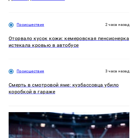
Происшествия
2 часа назад
Оторвало кусок кожи: кемеровская пенсионерка
истекала кровью в автобусе
Происшествия
3 часа назад
Смерть в смотровой яме: кузбассовца убило
коробкой в гараже