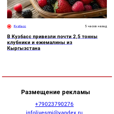
Кузбасс
5 часов назад
В Кузбасс привезли почти 2,5 тонны
клубники и ежемалины из
Кыргызстана
Размещение рекламы
+79023790276
infolivesmi@yandex.ru