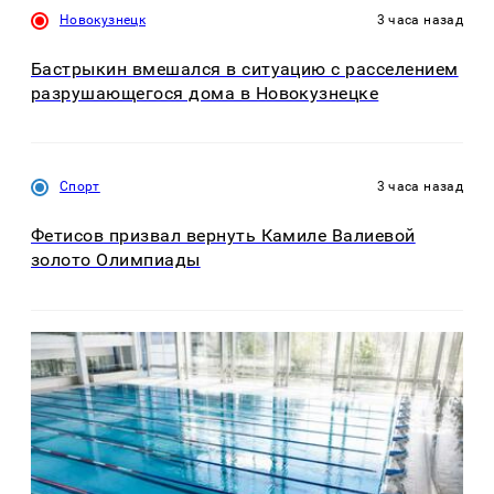
Новокузнецк
3 часа назад
Бастрыкин вмешался в ситуацию с расселением
разрушающегося дома в Новокузнецке
Спорт
3 часа назад
Фетисов призвал вернуть Камиле Валиевой
золото Олимпиады