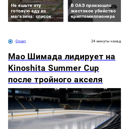
Не ешьте эту
В ОАЭ произошло
готовую еду из
жестокое убийство
магазина: список
криптомиллионера
Спорт
24 минуты назад
Мао Шимада лидирует на
Kinoshita Summer Cup
после тройного акселя