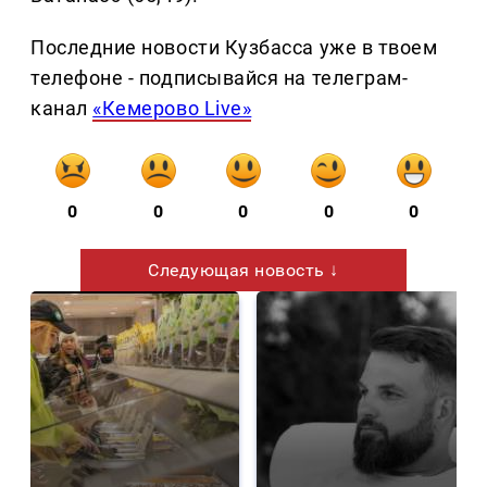
Последние новости Кузбасса уже в твоем
телефоне - подписывайся на телеграм-
канал
«Кемерово Live»
0
0
0
0
0
Следующая новость ↓