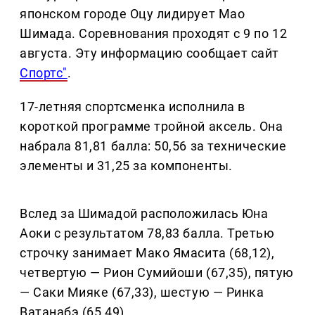
японском городе Оцу лидирует Мао
Шимада. Соревнования проходят с 9 по 12
августа. Эту информацию сообщает сайт
Спортс"
.
17-летняя спортсменка исполнила в
короткой программе тройной аксель. Она
набрала 81,81 балла: 50,56 за технические
элементы и 31,25 за компоненты.
Вслед за Шимадой расположилась Юна
Аоки с результатом 78,83 балла. Третью
строчку занимает Мако Ямасита (68,12),
четвертую — Рион Сумийоши (67,35), пятую
— Саки Мияке (67,33), шестую — Ринка
Ватанабэ (65,49).