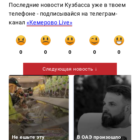
Последние новости Кузбасса уже в твоем
телефоне - подписывайся на телеграм-
канал
«Кемерово Live»
0
0
0
0
0
Следующая новость ↓
Не ешьте эту
В ОАЭ произошло