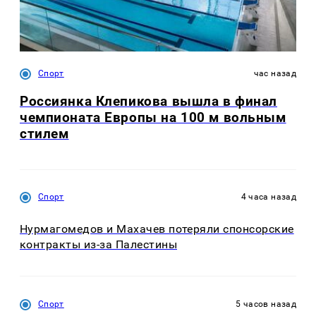
Спорт
час назад
Россиянка Клепикова вышла в финал
чемпионата Европы на 100 м вольным
стилем
Спорт
4 часа назад
Нурмагомедов и Махачев потеряли спонсорские
контракты из-за Палестины
Спорт
5 часов назад