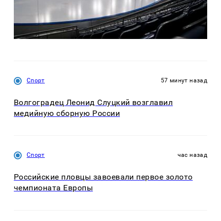
Спорт
57 минут назад
Волгоградец Леонид Слуцкий возглавил
медийную сборную России
Спорт
час назад
Российские пловцы завоевали первое золото
чемпионата Европы