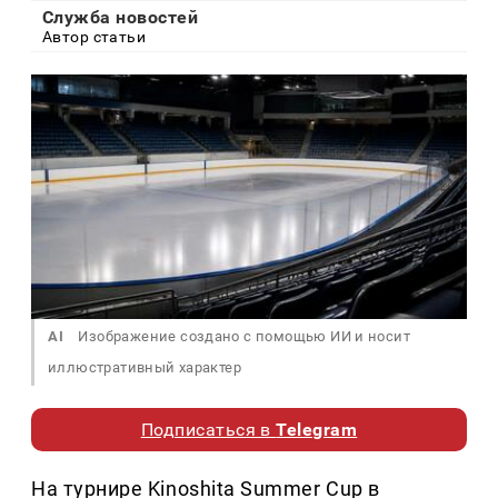
Служба новостей
Автор статьи
AI
Изображение создано с помощью ИИ и носит
иллюстративный характер
Подписаться в
Telegram
На турнире Kinoshita Summer Cup в