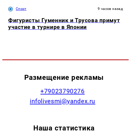
Спорт
9 часов назад
Фигуристы Гуменник и Трусова примут
участие в турнире в Японии
Размещение рекламы
+79023790276
infolivesmi@yandex.ru
Наша статистика