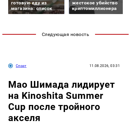
готовую еду из
жестокое убийство
магазина: список
криптомиллионера
Следующая новость
Спорт
11.08.2026, 03:31
Мао Шимада лидирует
на Kinoshita Summer
Cup после тройного
акселя