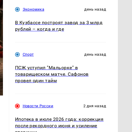
Экономика
день назад
В Кузбассе построят завод за 3 млрд
рублей – когда и где
Спорт
день назад
ПСЖ уступил "Мальорке" в
товарищеском матче. Сафонов
провел один тайм
Новости России
2 дня назад
Ипотека в июле 2026 года: коррекция
после рекордного июня и усиление