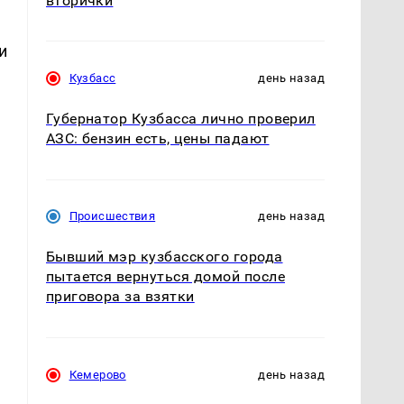
вторички
и
Кузбасс
день назад
Губернатор Кузбасса лично проверил
АЗС: бензин есть, цены падают
Происшествия
день назад
Бывший мэр кузбасского города
пытается вернуться домой после
приговора за взятки
Кемерово
день назад