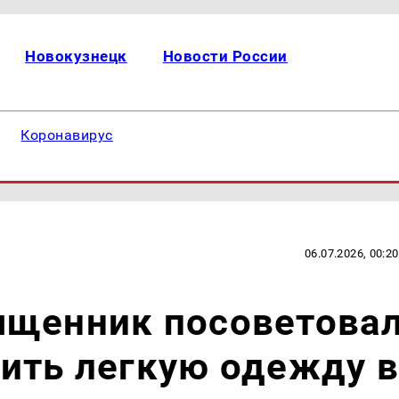
Новокузнецк
Новости России
Коронавирус
06.07.2026, 00:20
ященник посоветова
ить легкую одежду в