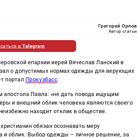
Григорий Орлов
Автор статьи
саться в
Telegram
еровской епархии иерей Вячеслав Ланский в
зал о допустимых нормах одежды для верующих
ет портал
Прокузбасс
.
 апостола Павла: «не дать повода ищущим
неры и внешний облик человека являются своего
еизбежно находит отклик в обществе.
 христианин обязан осознавать меру
ва и облик. Выбор одежды – личное решение, за