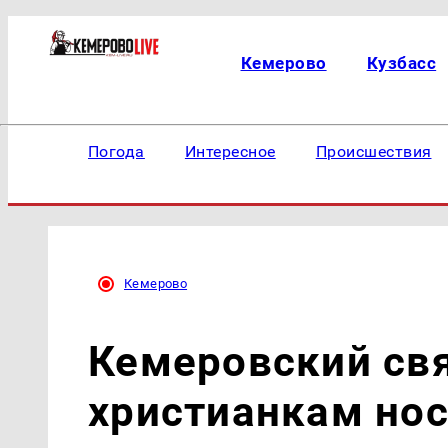
Кемерово
Кузбасс
Погода
Интересное
Происшествия
Кемерово
Кемеровский св
христианкам нос