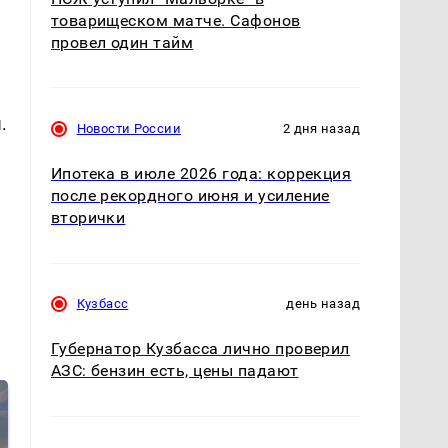
товарищеском матче. Сафонов
провел один тайм
и
.
Новости России
2 дня назад
Ипотека в июле 2026 года: коррекция
после рекордного июня и усиление
вторички
Кузбасс
день назад
Губернатор Кузбасса лично проверил
АЗС: бензин есть, цены падают