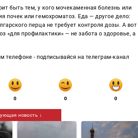
ит быть тем, у кого мочекаменная болезнь или
я почек или гемохроматоз. Еда — другое дело:
лгарского перца не требует контроля дозы. А вот
з «для профилактики» — не забота о здоровье, а
ем телефоне - подписывайся на телеграм-канал
0
0
0
ующая новость ↓