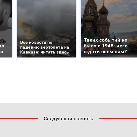
Таких событий не
Все новости по
во
было с 1945: чего
падению вертолета на
ра
ждать всем нам?
Кавказе: читать здесь
Следующая новость