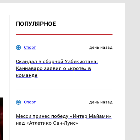
ПОПУЛЯРНОЕ
Спорт
день назад
Скандал в сборной Узбекистана:
Каннаваро заявил о «кроте» в
команде
Спорт
день назад
Месси принес победу «Интер Майами»
над «Атлетико Сан-Луис»