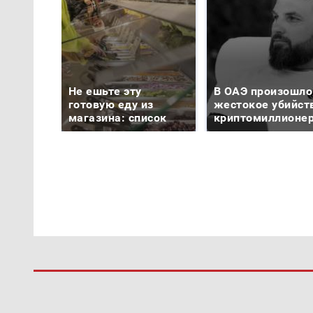
Не ешьте эту
В ОАЭ произошло
готовую еду из
жестокое убийст
магазина: список
криптомиллионе