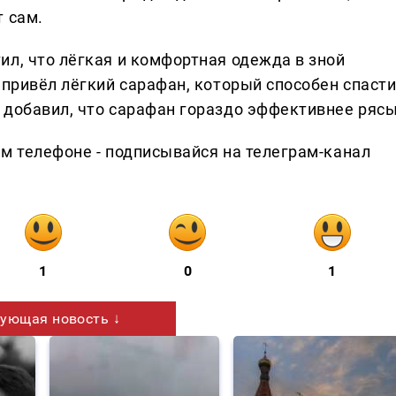
т сам.
ил, что лёгкая и комфортная одежда в зной
 привёл лёгкий сарафан, который способен спаст
 добавил, что сарафан гораздо эффективнее рясы
ем телефоне - подписывайся на телеграм-канал
1
0
1
ующая новость ↓