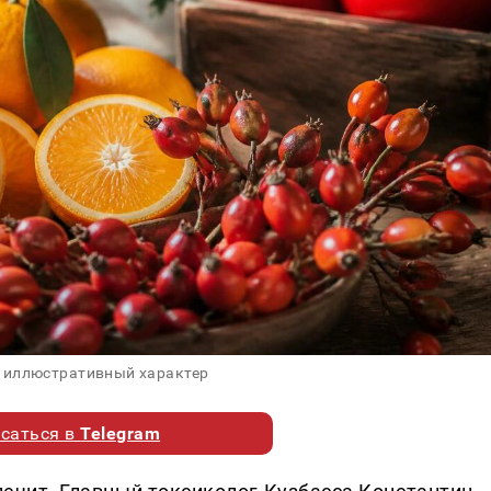
 иллюстративный характер
саться в
Telegram