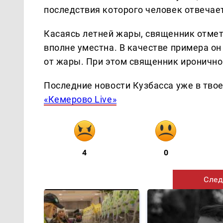
последствия которого человек отвечае
Касаясь летней жары, священник отмет
вполне уместна. В качестве примера он
от жары. При этом священник иронично
Последние новости Кузбасса уже в тво
«Кемерово Live»
4
0
След