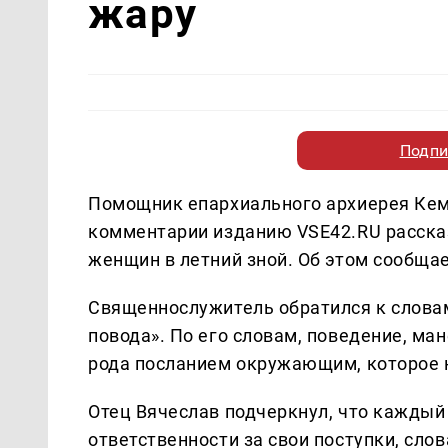
жару
Подпи
Помощник епархиального архиерея Кем
комментарии изданию VSE42.RU расска
женщин в летний зной. Об этом сообща
Священнослужитель обратился к словам
повода». По его словам, поведение, ма
рода посланием окружающим, которое н
Отец Вячеслав подчеркнул, что каждый
ответственности за свои поступки, сло