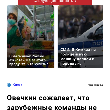
Следующая новость ↓
СМИ: В Химках на
полицейскую
В магазинах России
машину напали и
ажиотаж из-за этого
подожгли.
продукта: что купить?
Спорт
час назад
Овечкин сожалеет, что
зарубежные команды не