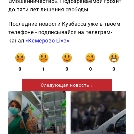
«Мошенничество». Подозреваемой грозит
до пяти лет лишения свободы.
Последние новости Кузбасса уже в твоем
телефоне - подписывайся на телеграм-
канал
«Кемерово Live»
0
1
0
0
0
Следующая новость ↓