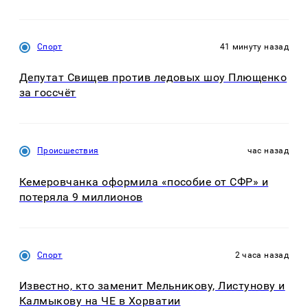
Спорт
41 минуту назад
Депутат Свищев против ледовых шоу Плющенко
за госсчёт
Происшествия
час назад
Кемеровчанка оформила «пособие от СФР» и
потеряла 9 миллионов
Спорт
2 часа назад
Известно, кто заменит Мельникову, Листунову и
Калмыкову на ЧЕ в Хорватии