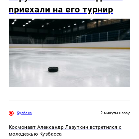
приехали на его турнир
Кузбасс
2 минуты назад
Космонавт Александр Лазуткин встретился с
молодежью Кузбасса