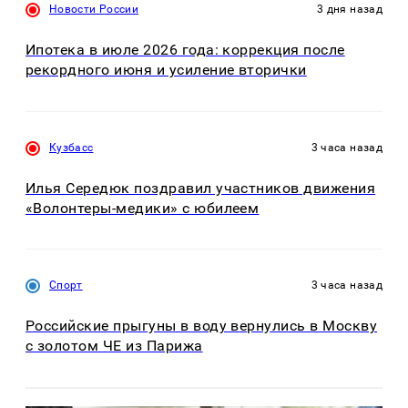
Новости России
3 дня назад
Ипотека в июле 2026 года: коррекция после
рекордного июня и усиление вторички
Кузбасс
3 часа назад
Илья Середюк поздравил участников движения
«Волонтеры-медики» с юбилеем
Спорт
3 часа назад
Российские прыгуны в воду вернулись в Москву
с золотом ЧЕ из Парижа