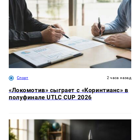
Спорт
2 часа назад
«Локомотив» сыграет с «Коринтианс» в
полуфинале UTLC CUP 2026