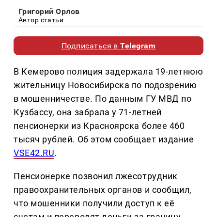
Григорий Орлов
Автор статьи
Подписаться в
Telegram
В Кемерово полиция задержала 19-летнюю
жительницу Новосибирска по подозрению
в мошенничестве. По данным ГУ МВД по
Кузбассу, она забрала у 71-летней
пенсионерки из Красноярска более 460
тысяч рублей. Об этом сообщает издание
VSE42.RU
.
Пенсионерке позвонил лжесотрудник
правоохранительных органов и сообщил,
что мошенники получили доступ к её
счетам и переводят деньги за границу.