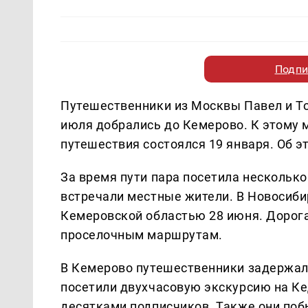
Подпи
Путешественники из Москвы Павел и То
июля добрались до Кемерово. К этому 
путешествия состоялся 19 января. Об 
За время пути пара посетила несколько
встречали местные жители. В Новосиби
Кемеровской областью 28 июня. Дорога 
проселочным маршрутам.
В Кемерово путешественники задержали
посетили двухчасовую экскурсию на Ке
десятками подписчиков. Также они поб