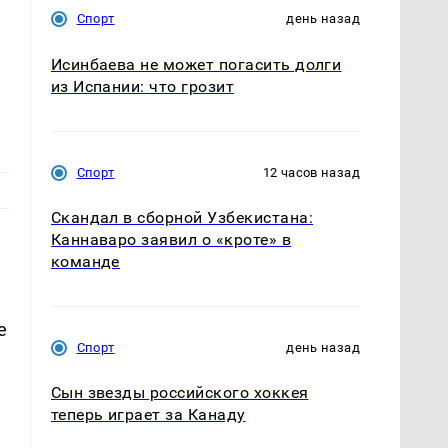
Спорт
день назад
Исинбаева не может погасить долги
из Испании: что грозит
Спорт
12 часов назад
Скандал в сборной Узбекистана:
Каннаваро заявил о «кроте» в
команде
е
Спорт
день назад
Сын звезды российского хоккея
теперь играет за Канаду