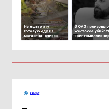
Не ешьте эту
В ОАЭ произошло
готовую еду из
жестокое убийст
магазина: список
криптомиллионе
Спорт