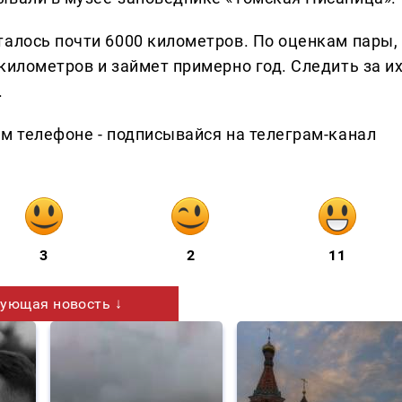
талось почти 6000 километров. По оценкам пары,
километров и займет примерно год. Следить за и
.
ем телефоне - подписывайся на телеграм-канал
3
2
11
ующая новость ↓