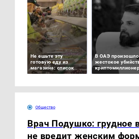
Не ешьте эту
В ОАЭ произошло
готовую еду из
жестокое убийст
магазина: список
криптомиллионе
Общество
Врач Подушко: грудное 
не вредит женским фор