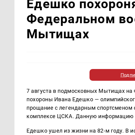
Едешко похороня
Федеральном во
Мытищах
Подпи
7 августа в подмосковных Мытищах на
похороны Ивана Едешко — олимпийского
прощание с легендарным спортсменом 
комплексе ЦСКА. Данную информацию 
Едешко ушел из жизни на 82-м году. В 