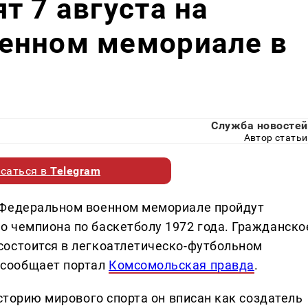
т 7 августа на
енном мемориале в
Служба новостей
Автор статьи
саться в
Telegram
 Федеральном военном мемориале пройдут
 чемпиона по баскетболу 1972 года. Гражданско
состоится в легкоатлетическо-футбольном
сообщает портал
Комсомольская правда
.
историю мирового спорта он вписан как создатель