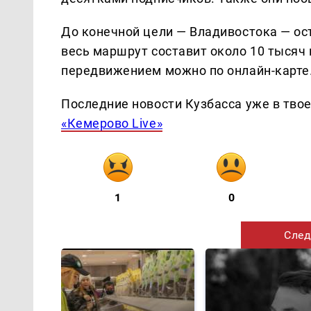
До конечной цели — Владивостока — ос
весь маршрут составит около 10 тысяч 
передвижением можно по онлайн-карте
Последние новости Кузбасса уже в тво
«Кемерово Live»
1
0
След