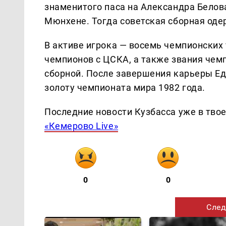
знаменитого паса на Александра Белов
Мюнхене. Тогда советская сборная оде
В активе игрока — восемь чемпионских 
чемпионов с ЦСКА, а также звания чем
сборной. После завершения карьеры Ед
золоту чемпионата мира 1982 года.
Последние новости Кузбасса уже в тво
«Кемерово Live»
0
0
След