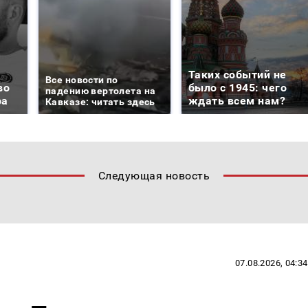
Таких событий не
Все новости по
во
было с 1945: чего
падению вертолета на
ра
ждать всем нам?
Кавказе: читать здесь
Следующая новость
07.08.2026, 04:34