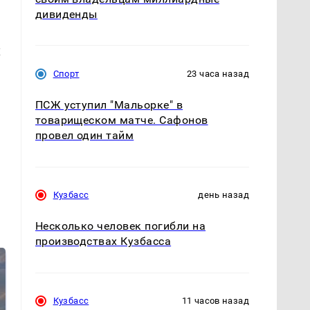
дивиденды
х
Спорт
23 часа назад
ПСЖ уступил "Мальорке" в
товарищеском матче. Сафонов
провел один тайм
Кузбасс
день назад
Несколько человек погибли на
производствах Кузбасса
Кузбасс
11 часов назад