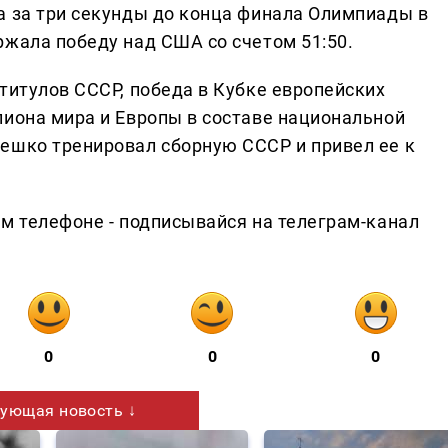
а за три секунды до конца финала Олимпиады в
ржала победу над США со счетом 51:50.
титулов СССР, победа в Кубке европейских
пиона мира и Европы в составе национальной
ешко тренировал сборную СССР и привел ее к
ем телефоне - подписывайся на телеграм-канал
0
0
0
ующая новость ↓