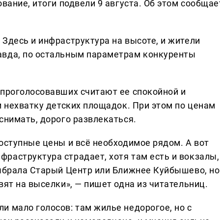
ование, итоги подвели 9 августа. Об этом сообщае
Здесь и инфраструктура на высоте, и жители
авда, по остальным параметрам конкуренты
 проголосовавших считают ее спокойной и
и нехватку детских площадок. При этом по ценам
снимать, дорого развлекаться.
оступные цены и всё необходимое рядом. А вот
раструктура страдает, хотя там есть и вокзалы,
выбрала Старый Центр или Ближнее Куйбышево, но
вят на выселки», — пишет одна из читательниц.
и мало голосов: там жилье недорогое, но с