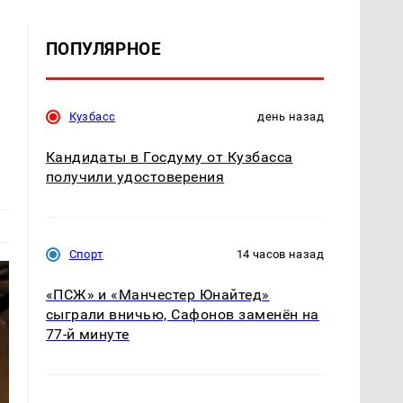
ПОПУЛЯРНОЕ
Кузбасс
день назад
Кандидаты в Госдуму от Кузбасса
получили удостоверения
Спорт
14 часов назад
«ПСЖ» и «Манчестер Юнайтед»
сыграли вничью, Сафонов заменён на
77-й минуте