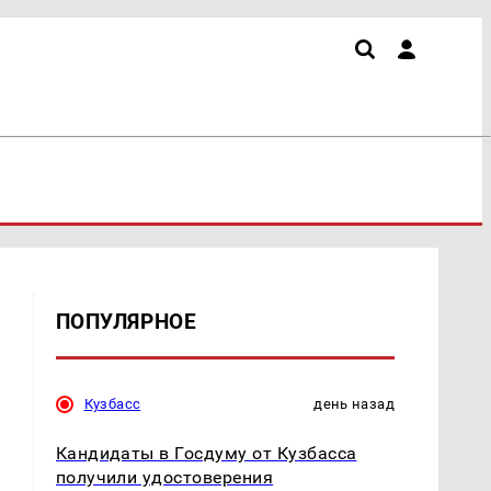
ПОПУЛЯРНОЕ
Кузбасс
день назад
Кандидаты в Госдуму от Кузбасса
получили удостоверения