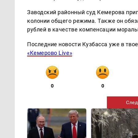
Заводский районный суд Кемерова приг
колонии общего режима. Также он обяз
рублей в качестве компенсации мораль
Последние новости Кузбасса уже в тво
«Кемерово Live»
0
0
След