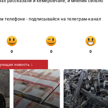
ах рассказали и кемеровчане, и мнения сильно
ем телефоне - подписывайся на телеграм-канал
0
0
0
ующая новость ↓