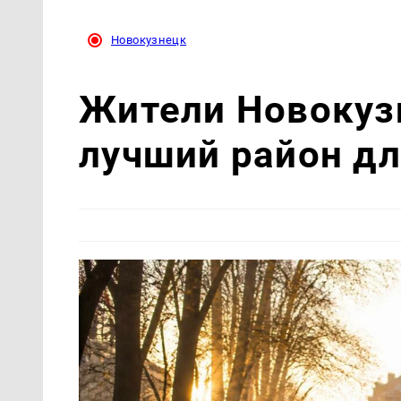
Новокузнецк
Жители Новокуз
лучший район д