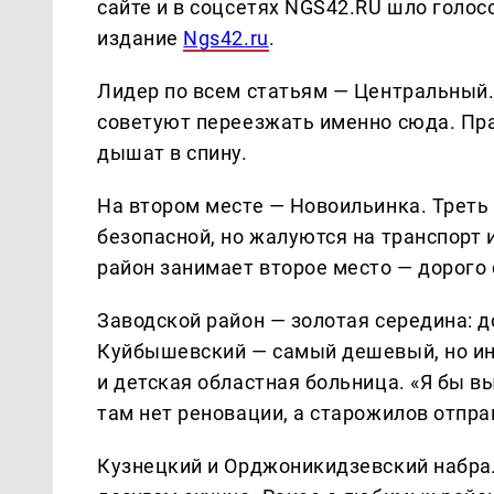
сайте и в соцсетях NGS42.RU шло голос
издание
Ngs42.ru
.
Лидер по всем статьям — Центральный. 
советуют переезжать именно сюда. Пр
дышат в спину.
На втором месте — Новоильинка. Треть
безопасной, но жалуются на транспорт 
район занимает второе место — дорого 
Заводской район — золотая середина: д
Куйбышевский — самый дешевый, но инф
и детская областная больница. «Я бы 
там нет реновации, а старожилов отпра
Кузнецкий и Орджоникидзевский набрал