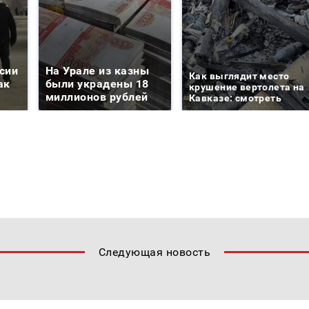
сии
На Урале из казны
Как выглядит место
ак
были украдены 18
крушение вертолета на
миллионов рублей
Кавказе: смотреть
Следующая новость