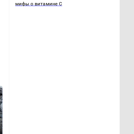
мифы о витамине С