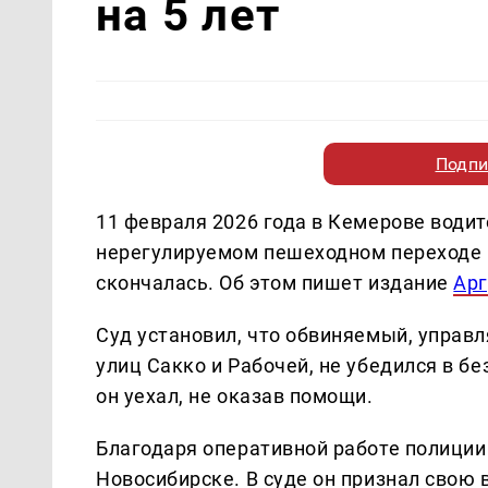
на 5 лет
Подпи
11 февраля 2026 года в Кемерове води
нерегулируемом пешеходном переходе 
скончалась. Об этом пишет издание
Арг
Суд установил, что обвиняемый, управ
улиц Сакко и Рабочей, не убедился в б
он уехал, не оказав помощи.
Благодаря оперативной работе полиции
Новосибирске. В суде он признал свою 