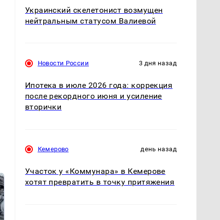
Украинский скелетонист возмущен
нейтральным статусом Валиевой
Новости России
3 дня назад
Ипотека в июле 2026 года: коррекция
после рекордного июня и усиление
вторички
Кемерово
день назад
Участок у «Коммунара» в Кемерове
хотят превратить в точку притяжения