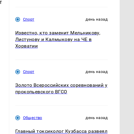
т
Спорт
день назад
Известно, кто заменит Мельникову,
Листунову и Калмыкову на ЧЕ в
Хорватии
Спорт
день назад
Золото Всероссийских соревнований у
прокопьевского ВГСО
Общество
день назад
Главный токсиколог Кузбасса развеял