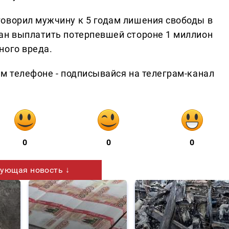
оворил мужчину к 5 годам лишения свободы в
ан выплатить потерпевшей стороне 1 миллион
ного вреда.
ем телефоне - подписывайся на телеграм-канал
0
0
0
ующая новость ↓