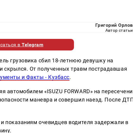
Григорий Орлов
Автор статьи
саться в
Telegram
тель грузовика сбил 18-летнюю девушку на
и скрылся. От полученных травм пострадавшая
ументы и Факты - Кузбасс
.
ляя автомобилем «ISUZU FORWARD» на пересечени
езопасности маневра и совершил наезд. После ДТ
 и показаниям очевидцев водителя задержали в
вину.