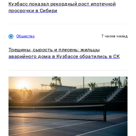
Кузбасс показал рекордный рост ипотечной
просрочки в Сибири
Общество
7 часов назад
Трещины, сырость и плесень: жильцы
аварийного дома в Кузбассе обратились в СК