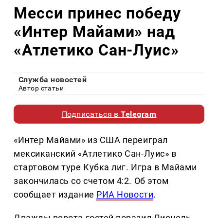
Месси принес победу
«Интер Майами» над
«Атлетико Сан-Луис»
Служба новостей
Автор статьи
Подписаться в
Telegram
«Интер Майами» из США переиграл
мексиканский «Атлетико Сан-Луис» в
стартовом туре Кубка лиг. Игра в Майами
закончилась со счетом 4:2. Об этом
сообщает издание
РИА Новости
.
Дважды ворота гостей поразил Лионель