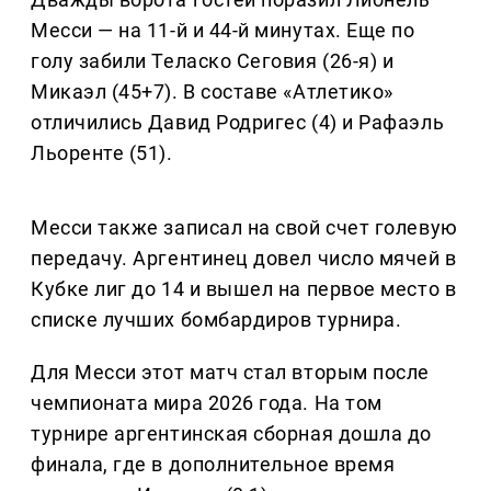
Месси — на 11-й и 44-й минутах. Еще по
голу забили Теласко Сеговия (26-я) и
Микаэл (45+7). В составе «Атлетико»
отличились Давид Родригес (4) и Рафаэль
Льоренте (51).
Месси также записал на свой счет голевую
передачу. Аргентинец довел число мячей в
Кубке лиг до 14 и вышел на первое место в
списке лучших бомбардиров турнира.
Для Месси этот матч стал вторым после
чемпионата мира 2026 года. На том
турнире аргентинская сборная дошла до
финала, где в дополнительное время