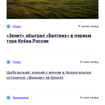
Спорт
9 часов назад
«Зенит» обыграл «Балтику» в первом
туре Кубка России
Спорт
4 часа назад
Цыбульский: хоккей с мячом в Архангельске
останется, «Водник» не бросят
Экономика
4 часа назад