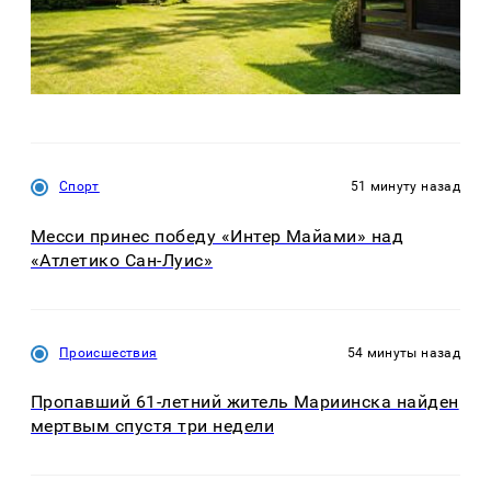
Спорт
51 минуту назад
Месси принес победу «Интер Майами» над
«Атлетико Сан-Луис»
Происшествия
54 минуты назад
Пропавший 61-летний житель Мариинска найден
мертвым спустя три недели