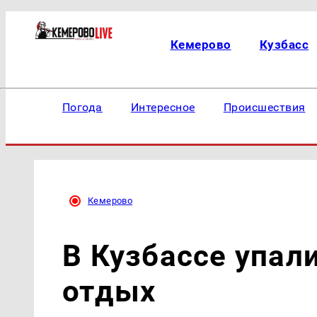
Кемерово
Кузбасс
Погода
Интересное
Происшествия
Кемерово
В Кузбассе упал
отдых