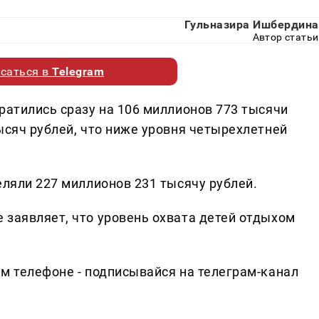
Гульназира Ишбердина
Автор статьи
саться в
Telegram
ратились сразу на 106 миллионов 773 тысячи
ысяч рублей, что ниже уровня четырехлетней
еляли 227 миллионов 231 тысячу рублей.
 заявляет, что уровень охвата детей отдыхом
ем телефоне - подписывайся на телеграм-канал