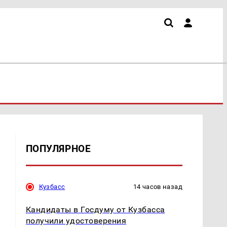
ПОПУЛЯРНОЕ
Кузбасс
14 часов назад
Кандидаты в Госдуму от Кузбасса
получили удостоверения