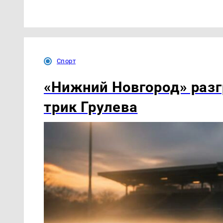
Спорт
«Нижний Новгород» разг
трик Грулева