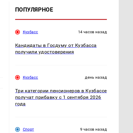
ПОПУЛЯРНОЕ
Кузбасс
14 часов назад
Кандидаты в Госдуму от Кузбасса
получили удостоверения
Кузбасс
день назад
Три категории пенсионеров в Кузбассе
получат прибавку с 1 сентября 2026
года
Спорт
9 часов назад