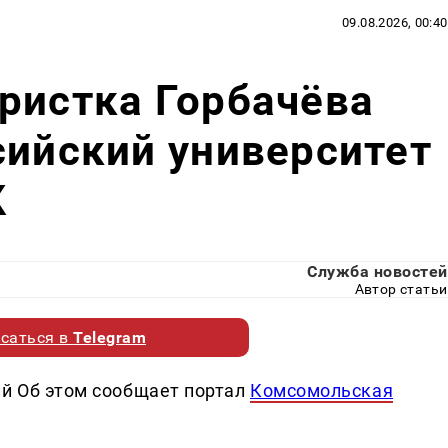
09.08.2026, 00:40
ристка Горбачёва
сийский университет
К
Служба новостей
Автор статьи
саться в
Telegram
ий Об этом сообщает портал
Комсомольская