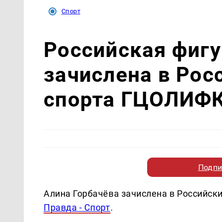
Спорт
Российская фигу
зачислена в Рос
спорта ГЦОЛИФ
Подпи
Алина Горбачёва зачислена в Российск
Правда - Спорт
.