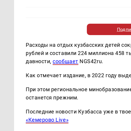
Подпи
Расходы на отдых кузбасских детей сок
рублей и составили 224 миллиона 458 т
давности,
сообщает
NGS42ru.
Как отмечает издание, в 2022 году выд
При этом региональное минобразование
останется прежним.
Последние новости Кузбасса уже в тво
«Кемерово Live»