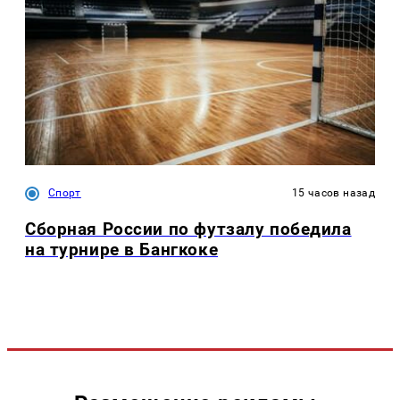
Спорт
15 часов назад
Сборная России по футзалу победила
на турнире в Бангкоке