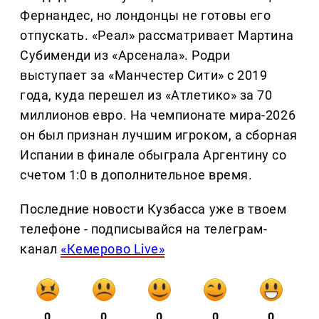
Фернандес, но лондонцы не готовы его
отпускать. «Реал» рассматривает Мартина
Субименди из «Арсенала». Родри
выступает за «Манчестер Сити» с 2019
года, куда перешел из «Атлетико» за 70
миллионов евро. На чемпионате мира-2026
он был признан лучшим игроком, а сборная
Испании в финале обыграла Аргентину со
счетом 1:0 в дополнительное время.
Последние новости Кузбасса уже в твоем
телефоне - подписывайся на телеграм-
канал
«Кемерово Live»
0
0
0
0
0