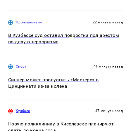
Происшествия
22 минуты назад
В Кузбассе суд оставил подростка под арестом
по делу о терроризме
Спорт
41 минуту назад
Синнер может пропустить «Мастерс» в
Цинциннати из-за колена
Кузбасс
47 минут назад
Новую поликлинику в Киселевске планируют
сдать до конца года