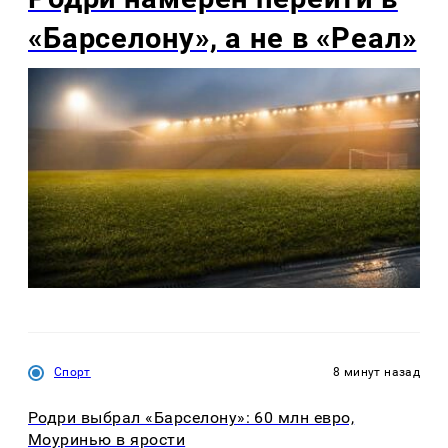
«Барселону», а не в «Реал»
Спорт
8 минут назад
Родри выбрал «Барселону»: 60 млн евро,
Моуринью в ярости