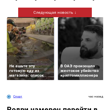
Следующая новость ↓
Не ешьте эту
В ОАЭ произошло
готовую еду из
жестокое убийство
магазина: список
криптомиллионера
Спорт
час назад
Родри намерен перейти в