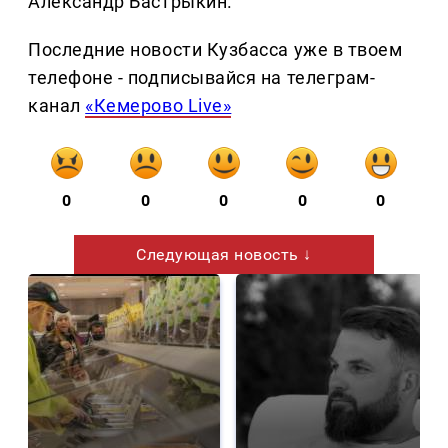
Александр Бастрыкин.
Последние новости Кузбасса уже в твоем
телефоне - подписывайся на телеграм-
канал
«Кемерово Live»
0
0
0
0
0
Следующая новость ↓