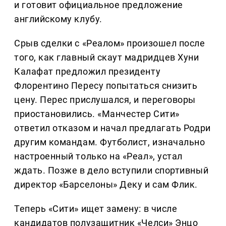
и готовит официальное предложение
английскому клубу.
Срыв сделки с «Реалом» произошел после
того, как главный скаут мадридцев Хуни
Калафат предложил президенту
Флорентино Пересу попытаться снизить
цену. Перес прислушался, и переговоры
приостановились. «Манчестер Сити»
ответил отказом и начал предлагать Родри
другим командам. Футболист, изначально
настроенный только на «Реал», устал
ждать. Позже в дело вступили спортивный
директор «Барселоны» Деку и сам Флик.
Теперь «Сити» ищет замену: в числе
кандидатов полузащитник «Челси» Энцо