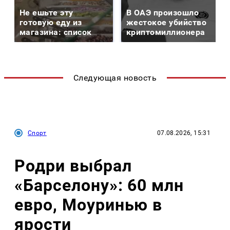
Не ешьте эту
В ОАЭ произошло
готовую еду из
жестокое убийство
магазина: список
криптомиллионера
Следующая новость
Спорт
07.08.2026, 15:31
Родри выбрал
«Барселону»: 60 млн
евро, Моуринью в
ярости