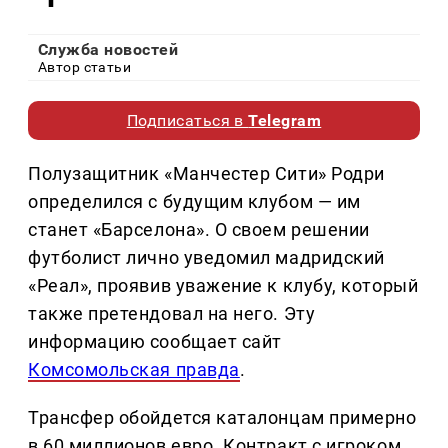
Служба новостей
Автор статьи
Подписаться в
Telegram
Полузащитник «Манчестер Сити» Родри
определился с будущим клубом — им
станет «Барселона». О своем решении
футболист лично уведомил мадридский
«Реал», проявив уважение к клубу, который
также претендовал на него. Эту
информацию сообщает сайт
Комсомольская правда
.
Трансфер обойдется каталонцам примерно
в 60 миллионов евро. Контракт с игроком