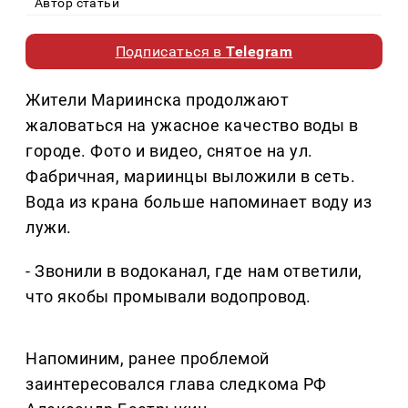
Автор статьи
Подписаться в
Telegram
Жители Мариинска продолжают
жаловаться на ужасное качество воды в
городе. Фото и видео, снятое на ул.
Фабричная, мариинцы выложили в сеть.
Вода из крана больше напоминает воду из
лужи.
- Звонили в водоканал, где нам ответили,
что якобы промывали водопровод.
Напоминим, ранее проблемой
заинтересовался глава следкома РФ