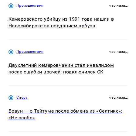
Происшествия
час назад
Кемеровского убийцу из 1991 года нашли в
Новосибирске за поеданием арбуза
Происшествия
час назад
Двухлетний кемеровчанин стал инвалидом
после ошибки врачей: подключился СК
Спорт
час назад
Браун — о Тейтуме после обмена из «Селтикс»:
«Не особо»