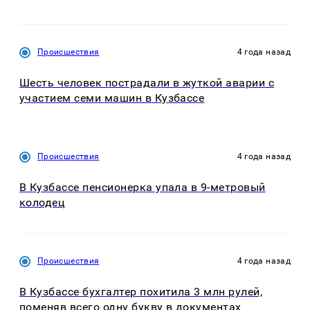
Происшествия
4 года назад
Шесть человек пострадали в жуткой аварии с
участием семи машин в Кузбассе
Происшествия
4 года назад
В Кузбассе пенсионерка упала в 9-метровый
колодец
Происшествия
4 года назад
В Кузбассе бухгалтер похитила 3 млн рулей,
поменяв всего одну букву в документах