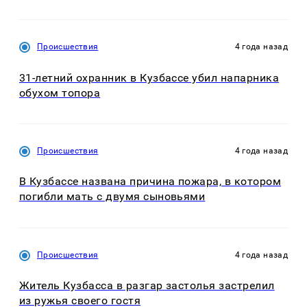
Происшествия
4 года назад
31-летний охранник в Кузбассе убил напарника
обухом топора
Происшествия
4 года назад
В Кузбассе названа причина пожара, в котором
погибли мать с двумя сыновьями
Происшествия
4 года назад
Житель Кузбасса в разгар застолья застрелил
из ружья своего гостя