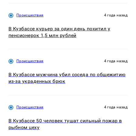
Происшествия
4 года назад
В Кузбассе курьер за один день похитил у
пенсионерок 1,5 млн рублей
Происшествия
4 года назад
В Кузбассе мужчина убил соседа по общежитию
из-за украденных брюк
Происшествия
4 года назад
В Кузбассе 50 человек тушат сильный пожар в
рыбном цеху