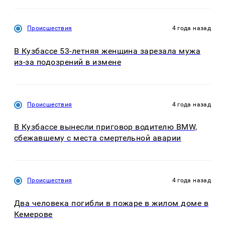
Происшествия
4 года назад
В Кузбассе 53-летняя женщина зарезала мужа
из-за подозрений в измене
Происшествия
4 года назад
В Кузбассе вынесли приговор водителю BMW,
сбежавшему с места смертельной аварии
Происшествия
4 года назад
Два человека погибли в пожаре в жилом доме в
Кемерове