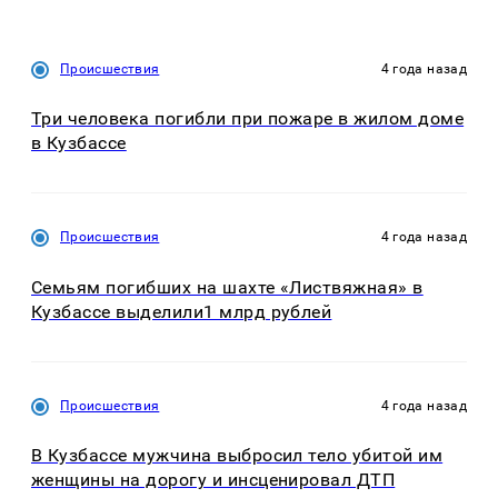
Происшествия
4 года назад
Три человека погибли при пожаре в жилом доме
в Кузбассе
Происшествия
4 года назад
Семьям погибших на шахте «Листвяжная» в
Кузбассе выделили1 млрд рублей
Происшествия
4 года назад
В Кузбассе мужчина выбросил тело убитой им
женщины на дорогу и инсценировал ДТП