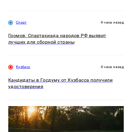
Спорт
4 часа назад
Громов: Спартакиада народов РФ выявит
лучших для сборной страны
Кузбасс
4 часа назад
Кандидаты в Госдуму от Кузбасса получили
удостоверения