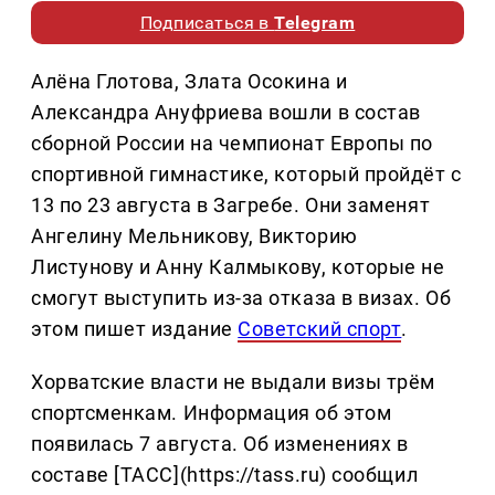
Подписаться в
Telegram
Алёна Глотова, Злата Осокина и
Александра Ануфриева вошли в состав
сборной России на чемпионат Европы по
спортивной гимнастике, который пройдёт с
13 по 23 августа в Загребе. Они заменят
Ангелину Мельникову, Викторию
Листунову и Анну Калмыкову, которые не
смогут выступить из-за отказа в визах. Об
этом пишет издание
Советский спорт
.
Хорватские власти не выдали визы трём
спортсменкам. Информация об этом
появилась 7 августа. Об изменениях в
составе [ТАСС](https://tass.ru) сообщил