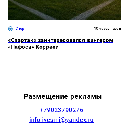
Спорт
10 часов назад
«Спартак» заинтересовался вингером
«Пафоса» Корреей
Размещение рекламы
+79023790276
infolivesmi@yandex.ru