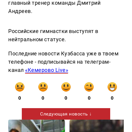
главный тренер команды Дмитрий
Андреев.
Российские гимнастки выступят в
нейтральном статусе.
Последние новости Кузбасса уже в твоем
телефоне - подписывайся на телеграм-
канал
«Кемерово Live»
0
0
0
0
0
Следующая новость ↓