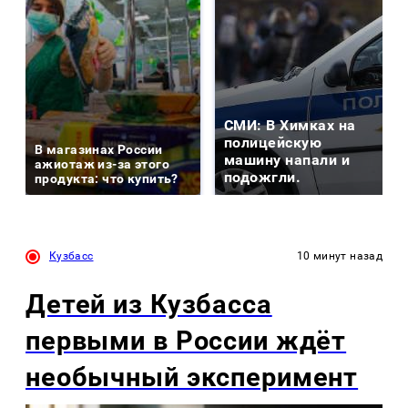
СМИ: В Химках на
полицейскую
В магазинах России
машину напали и
ажиотаж из-за этого
подожгли.
продукта: что купить?
Кузбасс
10 минут назад
Детей из Кузбасса
первыми в России ждёт
необычный эксперимент