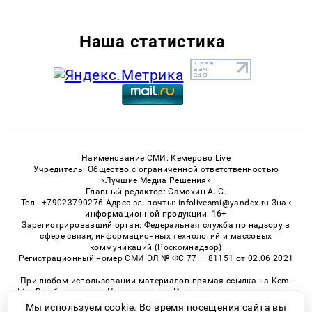
Наша статистика
Наименование СМИ: Кемерово Live
Учредитель: Общество с ограниченной ответственностью
«Лучшие Медиа Решения»
Главный редактор: Самохин А. С.
Тел.: +79023790276 Адрес эл. почты: infolivesmi@yandex.ru Знак
информационной продукции: 16+
Зарегистрировавший орган: Федеральная служба по надзору в
сфере связи, информационных технологий и массовых
коммуникаций (Роскомнадзор)
Регистрационный номер СМИ ЭЛ № ФС 77 — 81151 от 02.06.2021
При любом использовании материалов прямая ссылка на Kem-
Live.Ru обязательна. Цитирование в Интернете возможно только
при наличии письменного разрешения.
Мы используем cookie. Во время посещения сайта вы