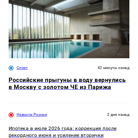
Спорт
42 минуты назад
Российские прыгуны в воду вернулись
в Москву с золотом ЧЕ из Парижа
Новости России
2 дня назад
Ипотека в июле 2026 года: коррекция после
рекордного июня и усиление вторички