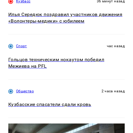
Кузбасс
36 минут назад
Илья Середюк поздравил участников движения
«Волонтеры-медики» с юбилеем
Спорт
час назад
Гольцов техническим нокаутом победил
Межиева на PFL
Общество
2 часа назад
Кузбасские спасатели сдали кровь