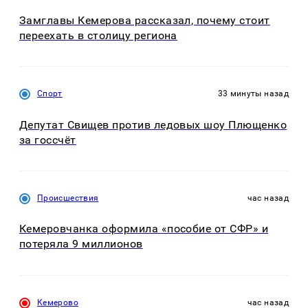
Замглавы Кемерова рассказал, почему стоит
переехать в столицу региона
Спорт
33 минуты назад
Депутат Свищев против ледовых шоу Плющенко
за госсчёт
Происшествия
час назад
Кемеровчанка оформила «пособие от СФР» и
потеряла 9 миллионов
Кемерово
час назад