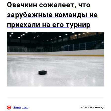
Овечкин сожалеет, что
зарубежные команды не
приехали на его турнир
Кемерово
20 минут назад