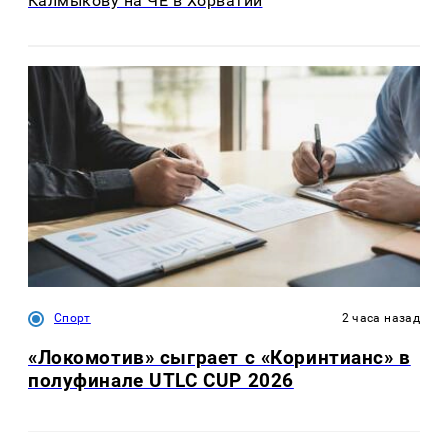
Калмыкову на ЧЕ в Хорватии
Спорт
2 часа назад
«Локомотив» сыграет с «Коринтианс» в
полуфинале UTLC CUP 2026