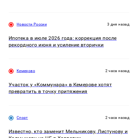
Новости России
3 дня назад
Ипотека в июле 2026 года: коррекция после
рекордного июня и усиление вторички
Кемерово
2 часа назад
Участок у «Коммунара» в Кемерове хотят
превратить в точку притяжения
Спорт
2 часа назад
Известно, кто заменит Мельникову, Листунову и