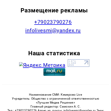
Размещение рекламы
+79023790276
infolivesmi@yandex.ru
Наша статистика
Наименование СМИ: Кемерово Live
Учредитель: Общество с ограниченной ответственностью
«Лучшие Медиа Решения»
Главный редактор: Самохин А. С.
Тел.: +79023790276 Адрес эл. почты: infolivesmi@yandex.ru Знак