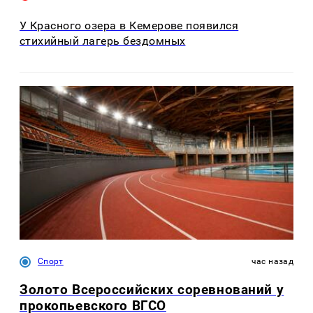
У Красного озера в Кемерове появился
стихийный лагерь бездомных
Спорт
час назад
Золото Всероссийских соревнований у
прокопьевского ВГСО