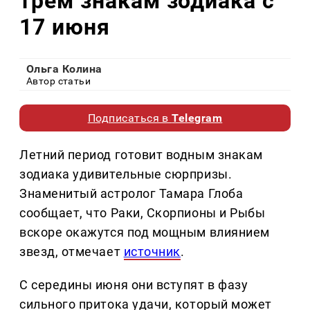
трем знакам зодиака с
17 июня
Ольга Колина
Автор статьи
Подписаться в
Telegram
Летний период готовит водным знакам
зодиака удивительные сюрпризы.
Знаменитый астролог Тамара Глоба
сообщает, что Раки, Скорпионы и Рыбы
вскоре окажутся под мощным влиянием
звезд, отмечает
источник
.
С середины июня они вступят в фазу
сильного притока удачи, который может