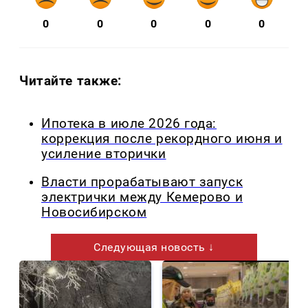
0
0
0
0
0
Читайте также:
Ипотека в июле 2026 года:
коррекция после рекордного июня и
усиление вторички
Власти прорабатывают запуск
электрички между Кемерово и
Новосибирском
Следующая новость ↓